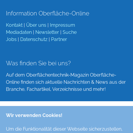
Information Oberfläche-Online
Kontakt
|
Über uns
|
Impressum
Mediadaten
|
Newsletter
|
Suche
Jobs
|
Datenschutz
|
Partner
Was finden Sie bei uns?
Auf dem Oberflächentechnik-Magazin Oberfläche-
Online finden sich aktuelle Nachrichten & News aus der
Branche, Fachartikel, Verzeichnisse und mehr!
Wir verwenden Cookies!
Deutsch
English
Um die Funktionalität dieser Webseite sicherzustellen,