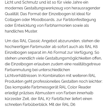
Licht und Schmutz und ist so für viele Jahre ein
modernes Gestaltungswerkzeug von herausragender
Qualität. Das Format der Einzelbogen ist ideal für
Collagen oder Moodboards, zur Farbtonfestlegung
oder Entwicklung von Farbharmonien sowie als
handliches Muster.
Um das RAL Classic Angebot abzurunden, stehen die
hochwertigen Farbmuster ab sofort auch als RAL K6
Einzelbogen separat im A6 Format zur Verfügung. So
stehen unendlich viele Gestaltungsmöglichkeiten offen,
die Einzelbogen erlauben zudem eine realitätsgetreue
Farbanmutung bei unterschiedlichen
Lichtverhältnissen. In Kombination mit weiteren RAL
Produkten geht professionelles Gestalten noch leichter:
Das kompakte Farbmessgerät RAL Color Reader
erledigt präzises Abmustern von Farben innerhalb
kürzester Zeit, der RAL K7 Farbfächer liefert einen
schnellen Farbüberblick. Mit der RAL D6