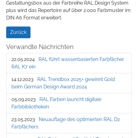
Gestaltungsbox aus der Farbreihe RAL Design System
plus wird das Repertoire auf über 2.000 Farbmuster im
DIN A6 Format erweitert.
Zurück
Verwandte Nachrichten
22.05.2024
RAL führt wasserbasierten Farbfächer
RAL K7 ein
14.12.2023
RAL Trendbox 2025+ gewinnt Gold
beim German Design Award 2024
05.09.2023
RAL Farben launcht digitale
Farbbibliotheken
23.05.2023
Neuauflage des optimierten RAL D2
Farbfächers