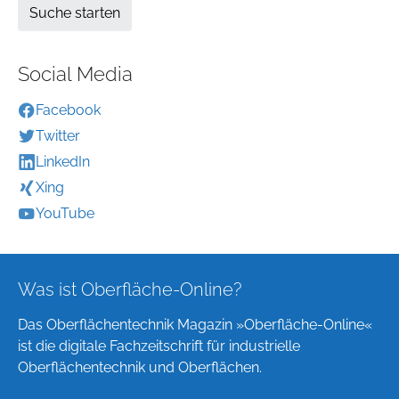
Social Media
Facebook
Twitter
LinkedIn
Xing
YouTube
Was ist Oberfläche-Online?
Das Oberflächentechnik Magazin »Oberfläche-Online«
ist die digitale Fachzeitschrift für industrielle
Oberflächentechnik und Oberflächen.