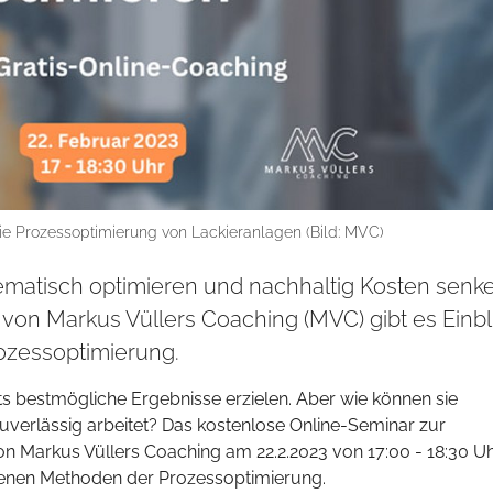
die Prozessoptimierung von Lackieranlagen (Bild: MVC)
tematisch optimieren und nachhaltig Kosten senke
von Markus Vüllers Coaching (MVC) gibt es Einbl
ozessoptimierung.
s bestmögliche Ergebnisse erzielen. Aber wie können sie
 zuverlässig arbeitet? Das kostenlose Online-Seminar zur
n Markus Vüllers Coaching am 22.2.2023 von 17:00 - 18:30 Uh
edenen Methoden der Prozessoptimierung.