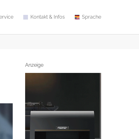
ervice
Kontakt & Infos
Sprache
Anzeige