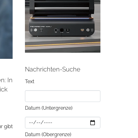
Nachrichten-Suche
n: In
Text
ick
Datum (Untergrenze)
r gibt
Datum (Obergrenze)