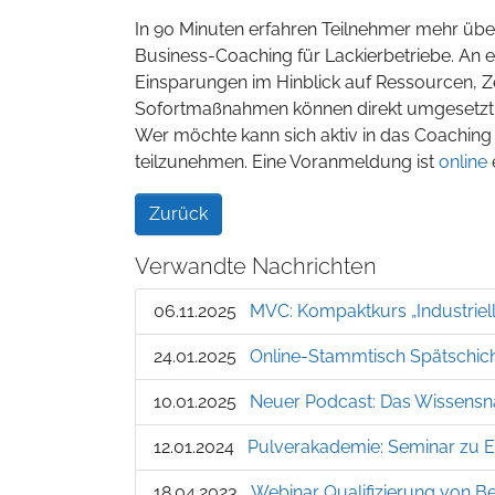
In 90 Minuten erfahren Teilnehmer mehr üb
Business-Coaching für Lackierbetriebe. An e
Einsparungen im Hinblick auf Ressourcen, Ze
Sofortmaßnahmen können direkt umgesetzt 
Wer möchte kann sich aktiv in das Coaching 
teilzunehmen. Eine Voranmeldung ist
online
Zurück
Verwandte Nachrichten
06.11.2025
MVC: Kompaktkurs „Industriell
24.01.2025
Online-Stammtisch Spätschich
10.01.2025
Neuer Podcast: Das Wissensna
12.01.2024
Pulverakademie: Seminar zu Ef
18.04.2023
Webinar Qualifizierung von B