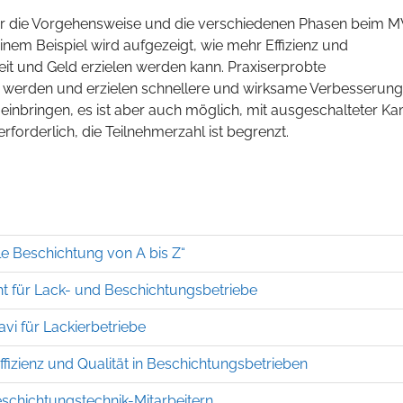
er die Vorgehensweise und die verschiedenen Phasen beim 
inem Beispiel wird aufgezeigt, wie mehr Effizienz und
it und Geld erzielen werden kann. Praxiserprobte
werden und erzielen schnellere und wirksame Verbesserung
einbringen, es ist aber auch möglich, mit ausgeschalteter K
erforderlich, die Teilnehmerzahl ist begrenzt.
e Beschichtung von A bis Z“
t für Lack- und Beschichtungsbetriebe
vi für Lackierbetriebe
fizienz und Qualität in Beschichtungsbetrieben
eschichtungstechnik-Mitarbeitern