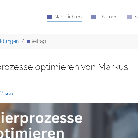
Nachrichten
Themen
S
ldungen
Beitrag
prozesse optimieren von Markus
MVC