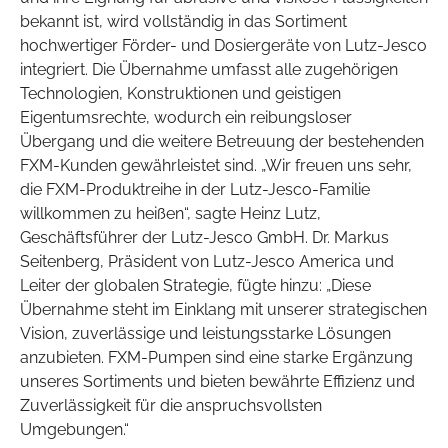
bekannt ist, wird vollständig in das Sortiment
hochwertiger Förder- und Dosiergeräte von Lutz-Jesco
integriert. Die Übernahme umfasst alle zugehörigen
Technologien, Konstruktionen und geistigen
Eigentumsrechte, wodurch ein reibungsloser
Übergang und die weitere Betreuung der bestehenden
FXM-Kunden gewährleistet sind. „Wir freuen uns sehr,
die FXM-Produktreihe in der Lutz-Jesco-Familie
willkommen zu heißen“, sagte Heinz Lutz,
Geschäftsführer der Lutz-Jesco GmbH. Dr. Markus
Seitenberg, Präsident von Lutz-Jesco America und
Leiter der globalen Strategie, fügte hinzu: „Diese
Übernahme steht im Einklang mit unserer strategischen
Vision, zuverlässige und leistungsstarke Lösungen
anzubieten. FXM-Pumpen sind eine starke Ergänzung
unseres Sortiments und bieten bewährte Effizienz und
Zuverlässigkeit für die anspruchsvollsten
Umgebungen.“