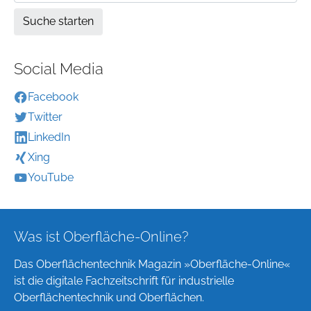
Social Media
Facebook
Twitter
LinkedIn
Xing
YouTube
Was ist Oberfläche-Online?
Das Oberflächentechnik Magazin »Oberfläche-Online«
ist die digitale Fachzeitschrift für industrielle
Oberflächentechnik und Oberflächen.