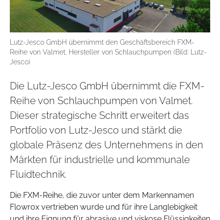
Lutz-Jesco GmbH übernimmt den Geschäftsbereich FXM-
Reihe von Valmet, Hersteller von Schlauchpumpen (Bild: Lutz-
Jesco)
Die Lutz-Jesco GmbH übernimmt die FXM-
Reihe von Schlauchpumpen von Valmet.
Dieser strategische Schritt erweitert das
Portfolio von Lutz-Jesco und stärkt die
globale Präsenz des Unternehmens in den
Märkten für industrielle und kommunale
Fluidtechnik.
Die FXM-Reihe, die zuvor unter dem Markennamen
Flowrox vertrieben wurde und für ihre Langlebigkeit
und ihre Eignung für abrasive und viskose Flüssigkeiten