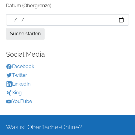
Datum (Obergrenze)
Social Media
Facebook
Twitter
LinkedIn
Xing
YouTube
Was ist Oberfläche-Online?