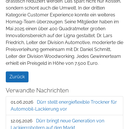
drastisch reduziert werden. Das spart nicht nur Kosten,
sondern schont auch die Umwelt. In der dritten
Kategorie Customer Experience konnte ein weiteres
Homag-Team überzeugen. Seine Mitglieder haben im
Mai 2025 einen über 400 Quadratmeter großen
Innovationsbereich auf der Ligna gestaltet. Dr. Lars
Friedrich, Leiter der Division Automotive, moderierte die
Preisverleihung gemeinsam mit Dr. Daniel Schmitt,
Leiter der Division Woodworking. Jedes Gewinnerteam
erhielt ein Preisgeld in Höhe von 7.500 Euro.
Zurück
Verwandte Nachrichten
01.06.2026
Dürr stellt energieflexible Trockner für
Automobil-Lackierung vor
12.05.2026
Dürr bringt neue Generation von
Lackierrobotern auf den Markt