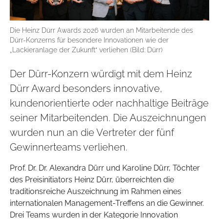
Die Heinz Dürr Awards 2026 wurden an Mitarbeitende des
Dürr-Konzerns für besondere Innovationen wie der
„Lackieranlage der Zukunft“ verliehen (Bild: Dürr)
Der Dürr-Konzern würdigt mit dem Heinz
Dürr Award besonders innovative,
kundenorientierte oder nachhaltige Beiträge
seiner Mitarbeitenden. Die Auszeichnungen
wurden nun an die Vertreter der fünf
Gewinnerteams verliehen.
Prof. Dr. Dr. Alexandra Dürr und Karoline Dürr, Töchter
des Preisinitiators Heinz Dürr, überreichten die
traditionsreiche Auszeichnung im Rahmen eines
internationalen Management-Treffens an die Gewinner.
Drei Teams wurden in der Kategorie Innovation