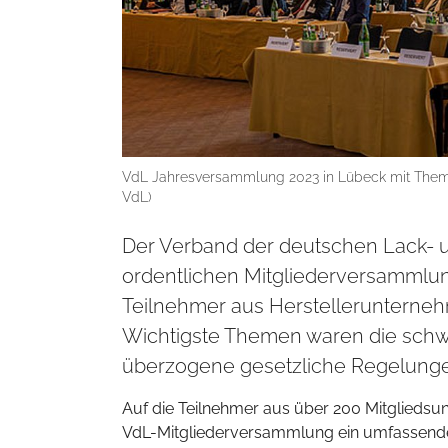
VdL Jahresversammlung 2023 in Lübeck mit Themen
VdL)
Der Verband der deutschen Lack- un
ordentlichen Mitgliederversammlun
Teilnehmer aus Herstelleruntern
Wichtigste Themen waren die schwi
überzogene gesetzliche Regelung
Auf die Teilnehmer aus über 200 Mitgliedsu
VdL-Mitgliederversammlung ein umfassendes