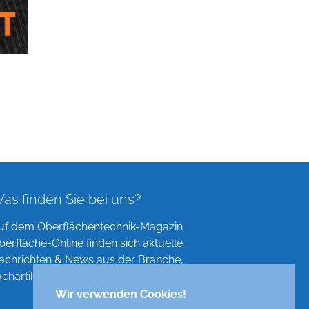
as finden Sie bei uns?
uf dem Oberflächentechnik-Magazin
berfläche-Online finden sich aktuelle
achrichten & News aus der Branche,
achartikel, Verzeichnisse und mehr!
Wir verwenden Cookies!