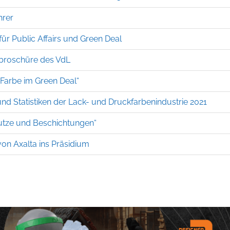
hrer
ür Public Affairs und Green Deal
ebroschüre des VdL
Farbe im Green Deal“
und Statistiken der Lack- und Druckfarbenindustrie 2021
utze und Beschichtungen“
on Axalta ins Präsidium