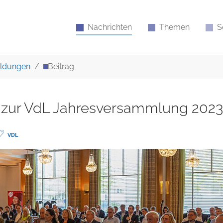
Nachrichten
Themen
S
ldungen
Beitrag
ch zur VdL Jahresversammlung 2023
VDL