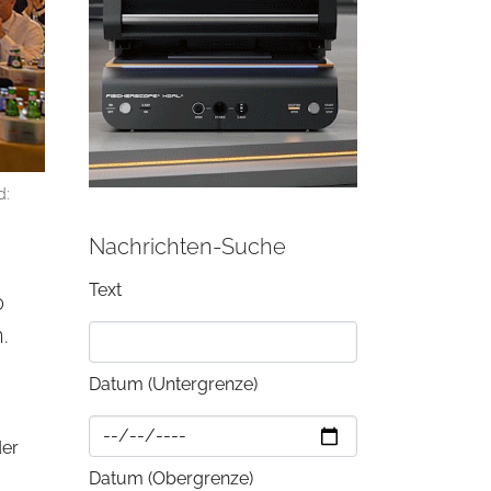
d:
Nachrichten-Suche
Text
0
.
Datum (Untergrenze)
der
Datum (Obergrenze)