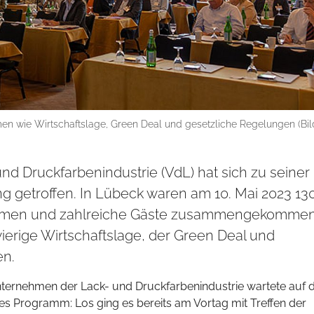
 wie Wirtschaftslage, Green Deal und gesetzliche Regelungen (Bil
d Druckfarbenindustrie (VdL) hat sich zu seiner
g getroffen. In Lübeck waren am 10. Mai 2023 13
ehmen und zahlreiche Gäste zusammengekommen
erige Wirtschaftslage, der Green Deal und
en.
nternehmen der Lack- und Druckfarbenindustrie wartete auf 
 Programm: Los ging es bereits am Vortag mit Treffen der