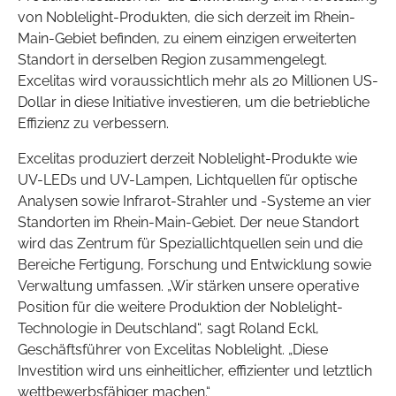
von Noblelight-Produkten, die sich derzeit im Rhein-
Main-Gebiet befinden, zu einem einzigen erweiterten
Standort in derselben Region zusammengelegt.
Excelitas wird voraussichtlich mehr als 20 Millionen US-
Dollar in diese Initiative investieren, um die betriebliche
Effizienz zu verbessern.
Excelitas produziert derzeit Noblelight-Produkte wie
UV-LEDs und UV-Lampen, Lichtquellen für optische
Analysen sowie Infrarot-Strahler und -Systeme an vier
Standorten im Rhein-Main-Gebiet. Der neue Standort
wird das Zentrum für Speziallichtquellen sein und die
Bereiche Fertigung, Forschung und Entwicklung sowie
Verwaltung umfassen. „Wir stärken unsere operative
Position für die weitere Produktion der Noblelight-
Technologie in Deutschland“, sagt Roland Eckl,
Geschäftsführer von Excelitas Noblelight. „Diese
Investition wird uns einheitlicher, effizienter und letztlich
wettbewerbsfähiger machen.“