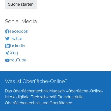
Social Media
Facebook
Twitter
LinkedIn
Xing
YouTube
Was ist Oberfläche-Online?
Das Oberflächentechnik Magazin »Oberfläche-Online«
ist die digitale Fachzeitschrift für industrielle
Oberflächentechnik und Oberflächen.