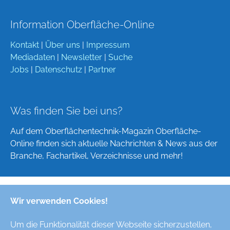
Information Oberfläche-Online
Kontakt
|
Über uns
|
Impressum
Mediadaten
|
Newsletter
|
Suche
Jobs
|
Datenschutz
|
Partner
Was finden Sie bei uns?
Auf dem Oberflächentechnik-Magazin Oberfläche-
Online finden sich aktuelle Nachrichten & News aus der
Branche, Fachartikel, Verzeichnisse und mehr!
Wir verwenden Cookies!
Deutsch
English
Um die Funktionalität dieser Webseite sicherzustellen,