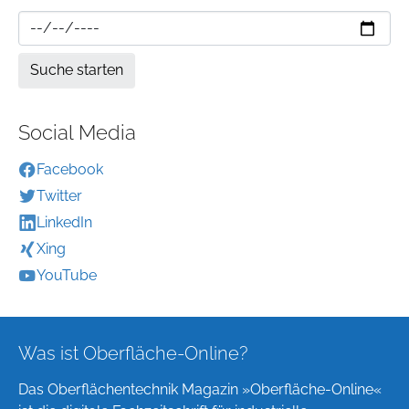
Social Media
Facebook
Twitter
LinkedIn
Xing
YouTube
Was ist Oberfläche-Online?
Das Oberflächentechnik Magazin »Oberfläche-Online«