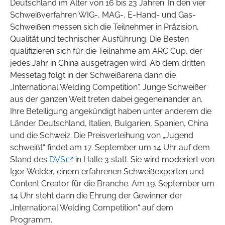
Deutschland im Alter von 16 bis 23 Jahren. In den vier
Schweißverfahren WIG-, MAG-, E-Hand- und Gas-
Schweißen messen sich die Teilnehmer in Präzision,
Qualität und technischer Ausführung. Die Besten
qualifizieren sich für die Teilnahme am ARC Cup, der
jedes Jahr in China ausgetragen wird. Ab dem dritten
Messetag folgt in der Schweißarena dann die
„International Welding Competition“. Junge Schweißer
aus der ganzen Welt treten dabei gegeneinander an.
Ihre Beteiligung angekündigt haben unter anderem die
Länder Deutschland, Italien, Bulgarien, Spanien, China
und die Schweiz. Die Preisverleihung von „Jugend
schweißt“ findet am 17. September um 14 Uhr auf dem
Stand des
DVS
in Halle 3 statt. Sie wird moderiert von
Igor Welder, einem erfahrenen Schweißexperten und
Content Creator für die Branche. Am 19. September um
14 Uhr steht dann die Ehrung der Gewinner der
„International Welding Competition“ auf dem
Programm.