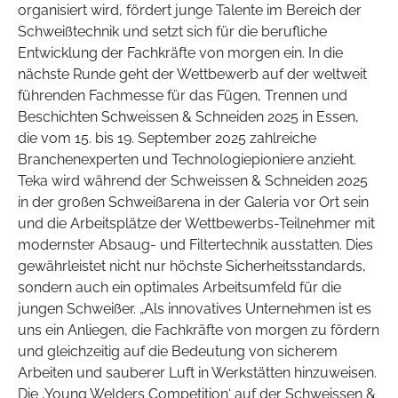
organisiert wird, fördert junge Talente im Bereich der
Schweißtechnik und setzt sich für die berufliche
Entwicklung der Fachkräfte von morgen ein. In die
nächste Runde geht der Wettbewerb auf der weltweit
führenden Fachmesse für das Fügen, Trennen und
Beschichten Schweissen & Schneiden 2025 in Essen,
die vom 15. bis 19. September 2025 zahlreiche
Branchenexperten und Technologiepioniere anzieht.
Teka wird während der Schweissen & Schneiden 2025
in der großen Schweißarena in der Galeria vor Ort sein
und die Arbeitsplätze der Wettbewerbs-Teilnehmer mit
modernster Absaug- und Filtertechnik ausstatten. Dies
gewährleistet nicht nur höchste Sicherheitsstandards,
sondern auch ein optimales Arbeitsumfeld für die
jungen Schweißer. „Als innovatives Unternehmen ist es
uns ein Anliegen, die Fachkräfte von morgen zu fördern
und gleichzeitig auf die Bedeutung von sicherem
Arbeiten und sauberer Luft in Werkstätten hinzuweisen.
Die ‚Young Welders Competition‘ auf der Schweissen &