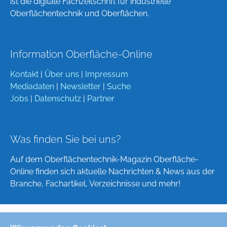
ist die digitale Fachzeitschrift für industrielle
Oberflächentechnik und Oberflächen.
Information Oberfläche-Online
Kontakt
|
Über uns
|
Impressum
Mediadaten
|
Newsletter
|
Suche
Jobs
|
Datenschutz
|
Partner
Was finden Sie bei uns?
Auf dem Oberflächentechnik-Magazin Oberfläche-
Online finden sich aktuelle Nachrichten & News aus der
Branche, Fachartikel, Verzeichnisse und mehr!