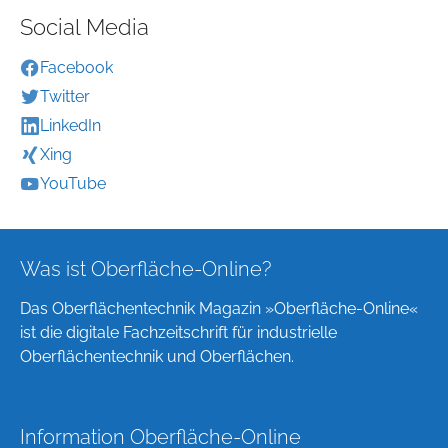
Social Media
Facebook
Twitter
LinkedIn
Xing
YouTube
Was ist Oberfläche-Online?
Das Oberflächentechnik Magazin »Oberfläche-Online«
ist die digitale Fachzeitschrift für industrielle
Oberflächentechnik und Oberflächen.
Information Oberfläche-Online