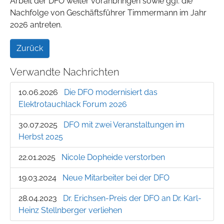
Arbeit der DFO weiter voranbringen sowie ggf. die
Nachfolge von Geschäftsführer Timmermann im Jahr
2026 antreten.
Zurück
Verwandte Nachrichten
10.06.2026
Die DFO modernisiert das
Elektrotauchlack Forum 2026
30.07.2025
DFO mit zwei Veranstaltungen im
Herbst 2025
22.01.2025
Nicole Dopheide verstorben
19.03.2024
Neue Mitarbeiter bei der DFO
28.04.2023
Dr. Erichsen-Preis der DFO an Dr. Karl-
Heinz Stellnberger verliehen