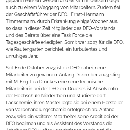
geplant realisiert werden und es kam in dessen Folge
auch zu einem Weggang von Mitarbeitern. Zudem fiel
der Geschäftsführer der DFO, Ernst-Hermann
Timmermann, durch Erkrankung einige Wochen aus,
so dass in dieser Zeit Mitglieder des DFO-Vorstands
und des Beirats über eine Task Force die
Tagesgeschäfte erledigten. Somit war 2023 für die DFO,
wie Rautengarten berichtet, ein turbulentes und
unruhiges Jahr.
Seit Ende Oktober 2023 ist die DFO dabei, neue
Mitarbeiter zu gewinnen. Anfang Dezember 2023 stieg
mit M. Eng. Lea Drückes eine neue technische
Mitarbeiterin bei der DFO ein. Drückes ist Absolventin
der Hochschule Niederrhein und studierte dort
Lackchemie, ihren Master legte sie bei einem Hersteller
von Vorbehandlungschemie erfolgreich ab. Anfang
2024 wird ein weiterer Mitarbeiter seine Arbeit bei der
DFO beginnen und als Assistent des Vorstands die