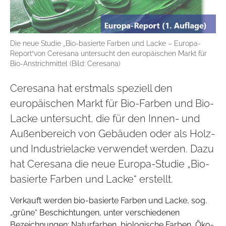
Die neue Studie „Bio-basierte Farben und Lacke – Europa-
Report“von Ceresana untersucht den europäischen Markt für
Bio-Anstrichmittel (Bild: Ceresana)
Ceresana hat erstmals speziell den
europäischen Markt für Bio-Farben und Bio-
Lacke untersucht, die für den Innen- und
Außenbereich von Gebäuden oder als Holz-
und Industrielacke verwendet werden. Dazu
hat Ceresana die neue Europa-Studie „Bio-
basierte Farben und Lacke“ erstellt.
Verkauft werden bio-basierte Farben und Lacke, sog.
„grüne“ Beschichtungen, unter verschiedenen
Bezeichnungen: Naturfarben, biologische Farben, Öko-