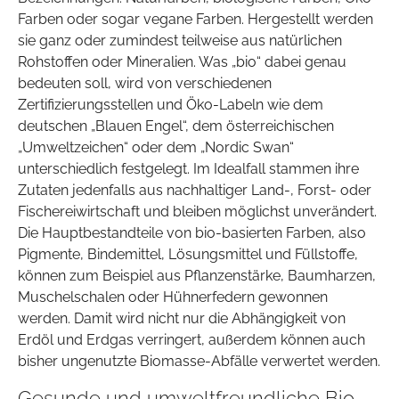
Farben oder sogar vegane Farben. Hergestellt werden
sie ganz oder zumindest teilweise aus natürlichen
Rohstoffen oder Mineralien. Was „bio“ dabei genau
bedeuten soll, wird von verschiedenen
Zertifizierungsstellen und Öko-Labeln wie dem
deutschen „Blauen Engel“, dem österreichischen
„Umweltzeichen“ oder dem „Nordic Swan“
unterschiedlich festgelegt. Im Idealfall stammen ihre
Zutaten jedenfalls aus nachhaltiger Land-, Forst- oder
Fischereiwirtschaft und bleiben möglichst unverändert.
Die Hauptbestandteile von bio-basierten Farben, also
Pigmente, Bindemittel, Lösungsmittel und Füllstoffe,
können zum Beispiel aus Pflanzenstärke, Baumharzen,
Muschelschalen oder Hühnerfedern gewonnen
werden. Damit wird nicht nur die Abhängigkeit von
Erdöl und Erdgas verringert, außerdem können auch
bisher ungenutzte Biomasse-Abfälle verwertet werden.
Gesunde und umweltfreundliche Bio-