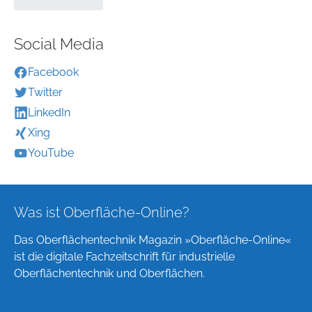
Social Media
Facebook
Twitter
LinkedIn
Xing
YouTube
Was ist Oberfläche-Online?
Das Oberflächentechnik Magazin »Oberfläche-Online«
ist die digitale Fachzeitschrift für industrielle
Oberflächentechnik und Oberflächen.