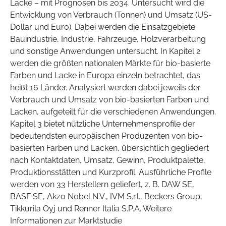
Lacke – mit Prognosen bis 2034. Untersucht wird die
Entwicklung von Verbrauch (Tonnen) und Umsatz (US-
Dollar und Euro). Dabei werden die Einsatzgebiete
Bauindustrie, Industrie, Fahrzeuge, Holzverarbeitung
und sonstige Anwendungen untersucht. In Kapitel 2
werden die größten nationalen Märkte für bio-basierte
Farben und Lacke in Europa einzeln betrachtet, das
heißt 16 Länder. Analysiert werden dabei jeweils der
Verbrauch und Umsatz von bio-basierten Farben und
Lacken, aufgeteilt für die verschiedenen Anwendungen.
Kapitel 3 bietet nützliche Unternehmensprofile der
bedeutendsten europäischen Produzenten von bio-
basierten Farben und Lacken, übersichtlich gegliedert
nach Kontaktdaten, Umsatz, Gewinn, Produktpalette,
Produktionsstätten und Kurzprofil. Ausführliche Profile
werden von 33 Herstellern geliefert, z. B. DAW SE,
BASF SE, Akzo Nobel N.V., IVM S.r.l., Beckers Group,
Tikkurila Oyj und Renner Italia S.P.A. Weitere
Informationen zur Marktstudie