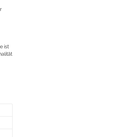
r
e ist
alität