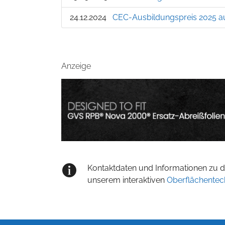
24.12.2024
CEC-Ausbildungspreis 2025 a
Anzeige
Kontaktdaten und Informationen zu de
unserem interaktiven
Oberflächentec