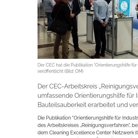
Der CEC hat die Publikation "Orientierungshilfe für
veröffentlicht (Bild: OM)
Der CEC-Arbeitskreis „Reinigungsve
umfassende Orientierungshilfe für 
Bauteilsauberkeit erarbeitet und verö
Die Publikation "Orientierungshilfe für Indus
des Arbeitskreises „Reinigungsverfahren“, 
dem Cleaning Excellence Center Netzwerk (