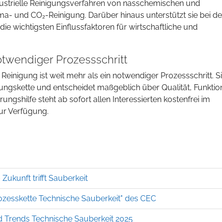
ustrielle Reinigungsverfahren von nasschemischen und
ma- und CO₂-Reinigung. Darüber hinaus unterstützt sie bei de
e wichtigsten Einflussfaktoren für wirtschaftliche und
otwendiger Prozessschritt
 Reinigung ist weit mehr als ein notwendiger Prozessschritt. Si
ungskette und entscheidet maßgeblich über Qualität, Funktion
ngshilfe steht ab sofort allen Interessierten kostenfrei im
r Verfügung.
Zukunft trifft Sauberkeit
zesskette Technische Sauberkeit" des CEC
Trends Technische Sauberkeit 2025