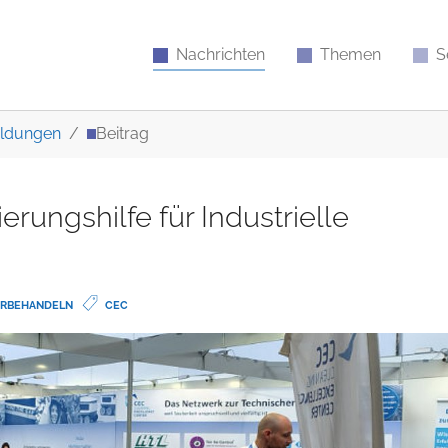
Nachrichten
Themen
S
ldungen
Beitrag
erungshilfe für Industrielle
ORBEHANDELN
CEC