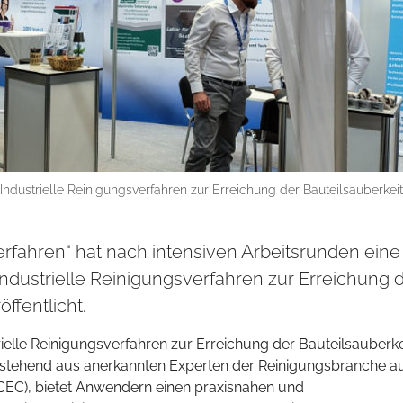
 Industrielle Reinigungsverfahren zur Erreichung der Bauteilsauberkeit
rfahren“ hat nach intensiven Arbeitsrunden eine
Industrielle Reinigungsverfahren zur Erreichung 
ffentlicht.
trielle Reinigungsverfahren zur Erreichung der Bauteilsauberke
bestehend aus anerkannten Experten der Reinigungsbranche a
CEC), bietet Anwendern einen praxisnahen und