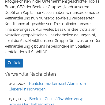
erfolgreichsten in der Unternehmensgeschichte. Tobias
Braun, CFO der Benteler Gruppe: „Nach unserem
Debüt am Kapitalmarkt 2023 haben wir unsere erneute
Refinanzierung nun frühzeitig sowie zu verbesserten
Konditionen abgeschlossen. Dies optimiert unsere
Finanzierungsstruktur weiter. Dass uns dies trotz aller
aktuellen geopolitischen Unsicherheiten gelungen ist,
zeigt die Attraktivität unserer Gruppe für Investoren. Die
Refinanzierung gibt uns insbesondere im volatilen
Umfeld derzeit Stabilität.“
Zurück
Verwandte Nachrichten
09.12.2025
Benteler modernisiert Aluminium-
Gießerei in Norwegen
13.03.2025
Benteler Geschäftszahlen 2024:
Solides Geschäftsergebnis