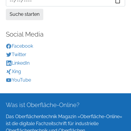
Social Media
Facebook
Twitter
LinkedIn
Xing
YouTube
Was ist Oberfläche-Online?
Das Oberflächentechnik Magazin »Oberfläche-Online«
ist die digitale Fachzeitschrift für industrielle
Oberflächentechnik und Oberflächen.