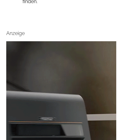
finden.
Anzeige