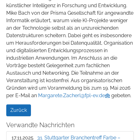
künstlicher Intelligenz in Forschung und Entwicklung.
Mike Bach von der Prisma Gesellschaft für angewandte
Informatik erläutert, warum viele KI-Projekte weniger
an der Technologie selbst als an unzureichenden
Datenstrukturen scheitern. Dabei geht es insbesondere
um Herausforderungen bei Datenqualität, Organisation
und digitalisierten Entwicklungsprozessen in
industriellen Anwendungen. Im Anschluss an die
Vorträge besteht Gelegenheit zum fachlichen
Austausch und Networking. Die Teilnahme an der
Veranstaltung ist kostenfrei. Aus organisatorischen
Gründen wird um Voranmeldung bis zum 19. Mai 2026
per E-Mail an
Margarete.Zacherl@fpl-ev.de
gebeten.
Zurück
Verwandte Nachrichten
17.11.2025
31. Stuttgarter Branchentreff Farbe –