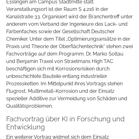
Esslingen am Campus Stadtmitte statt.
Veranstaltungsort ist der Raum S 4.216 in der
Kanalstraße 33. Organisiert wird der Branchentreff unter
anderem vom Verband der Ingenieure des Lack- und
Farbenfaches sowie der Gesellschaft Deutscher
Chemiker. Unter dem Titel „Optimierungsansätze in der
Praxis und Theorie der Oberflächentechnik“ stehen zwei
Fachvorträge auf dem Programm. Dr. Marko Soltau
und Benjamin Traxel von Straetmans High TAC
beschäftigen sich mit Korrosionsrisiken durch
unbeschichtete Bauteile entlang industrieller
Prozessketten. Im Mittelpunkt ihres Vortrags stehen
Flugrost, Multimetall-Korrosion und der Einsatz
spezieller Additive zur Vermeidung von Schäden und
Qualitätsproblemen.
Fachvortrag über KI in Forschung und
Entwicklung
Ein weiterer Vortrag widmet sich dem Einsatz