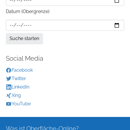
Datum (Obergrenze)
Social Media
Facebook
Twitter
LinkedIn
Xing
YouTube
Was ist Oberfläche-Online?