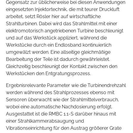
Gegensatz zur üblicherweise bei diesen Anwendungen
eingesetzten Injektortechnik, die mit teurer Druckluft
arbeitet, setzt Rösler hier auf wirtschaftliche
Strahlturbinen. Dabei wird das Strahlmittel mit einer
elektromotorisch angetriebenen Turbine beschleunigt
und auf das Werkstück appliziert, während die
Werkstücke durch ein Endlosband kontinuierlich
umgewälzt werden. Eine allseitige gleichmäßige
Bearbeitung der Teile ist dadurch gewährleistet.
Gleichzeitig beschleunigt der Kontakt zwischen den
Werkstücken den Entgratungsprozess.
Ergebnisrelevante Parameter wie die Turbinendrehzahl
werden während des Strahlprozesses ebenso mit
Sensoren überwacht wie der Strahlmittelverbrauch,
wobei eine automatische Nachdosierung erfolgt.
Ausgestattet ist die RMBC 1.1-S darüber hinaus mit
einer Strahlkammerabsaugung und
Vibrationseinrichtung für den Austrag größerer Grate