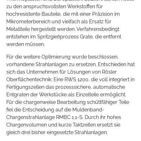
zu den anspruchsvollsten Werkstoffen für
hochresistente Bauteile, die mit einer Präzision im
Mikrometerbereich und vielfach als Ersatz für
Metallteile hergestellt werden. Verfahrensbedingt
entstehen im Spritzgießprozess Grate, die entfernt
werden müssen.
Für die weitere Optimierung wurde beschlossen,
vorhandene Strahlanlagen zu ersetzen. Entschieden hat
sich das Unternehmen für Lösungen von Rösler
Oberflächentechnik: Eine RWS 1200, die voll integriert in
Fertigungszellen das prozesssichere, automatische
Entgraten der Werkstücke als Einzelteile ermöglicht.
Für die chargenweise Bearbeitung schüttfähiger Teile
fiel die Entscheidung auf die Muldenband-
Chargenstrahlanlage RMBC 1.1-S. Durch ihr hohes
Chargenvolumen und kurze Taktzeiten ersetzt sie
gleich drei bisher eingesetzte Strahlanlagen.