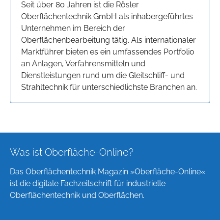
Seit über 80 Jahren ist die Rösler
Oberflächentechnik GmbH als inhabergeführtes
Unternehmen im Bereich der
Oberflächenbearbeitung tätig. Als internationaler
Marktführer bieten es ein umfassendes Portfolio
an Anlagen, Verfahrensmitteln und
Dienstleistungen rund um die Gleitschliff- und
Strahltechnik für unterschiedlichste Branchen an.
Was ist Oberfläche-Online?
Das Oberflächentechnik Magazin »Oberfläche-Online«
ist die digitale Fachzeitschrift für industrielle
Oberflächentechnik und Oberflächen.