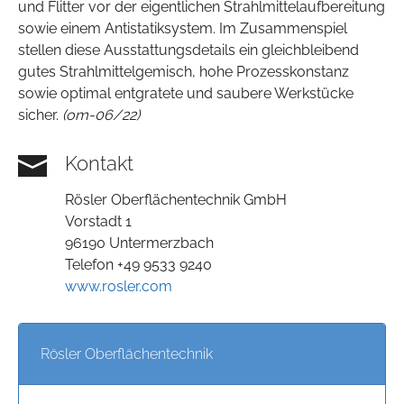
und Flitter vor der eigentlichen Strahlmittelaufbereitung
sowie einem Antistatiksystem. Im Zusammenspiel
stellen diese Ausstattungsdetails ein gleichbleibend
gutes Strahlmittelgemisch, hohe Prozesskonstanz
sowie optimal entgratete und saubere Werkstücke
sicher.
(om-06/22)
Kontakt
Rösler Oberflächentechnik GmbH
Vorstadt 1
96190 Untermerzbach
Telefon +49 9533 9240
www.rosler.com
Rösler Oberflächentechnik