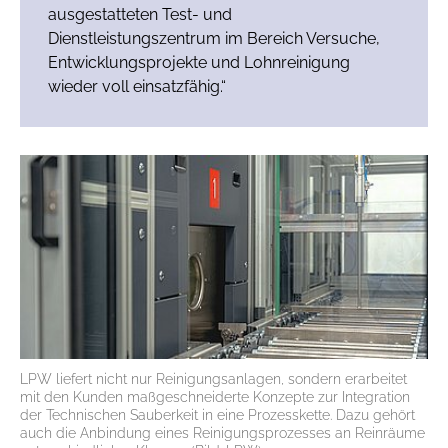
ausgestatteten Test- und
Dienstleistungszentrum im Bereich Versuche,
Entwicklungsprojekte und Lohnreinigung
wieder voll einsatzfähig.“
LPW liefert nicht nur Reinigungsanlagen, sondern erarbeitet
mit den Kunden maßgeschneiderte Konzepte zur Integration
der Technischen Sauberkeit in eine Prozesskette. Dazu gehört
auch die Anbindung eines Reinigungsprozesses an Reinräume