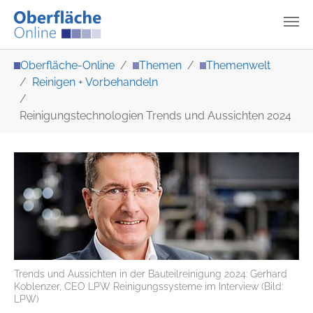
Zum Hauptinhalt springen
Sie sind hier:
Oberfläche-Online
Themen
Themenwelt
Reinigen + Vorbehandeln
Reinigungstechnologien Trends und Aussichten 2024
Trends und Aussichten in der Bauteilreinigung 2024: Gerhard
Koblenzer, CEO LPW Reinigungssysteme im Interview (Bild:
LPW)