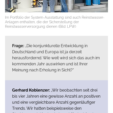
Im Portfolio der System-Ausstattung sind auch Reinstwasser-
Anlagen enthalten, die der Sicherstellung der
Reinstwasserversorgung dienen (Bild: LPW)
Frage:
„Die konjunkturelle Entwicklung in
Deutschland und Europa ist ja derzeit
herausfordernd. Wie weit wird sich das auch im
kommenden Jahr auswirken und ist Ihrer
Meinung nach Erholung in Sicht?“
Gerhard Koblenzer:
„Wir beobachten seit drei
bis vier Jahren eine gewisse Anzahl an positiven
und eine vergleichbare Anzahl gegenläufiger
Trends. Wir hatten beispielsweise den