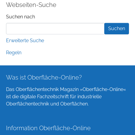
Webseiten-Suche
Suchformular
Suchen nach
Erweiterte Suche
Regeln
Was ist Oberfläche-Online?
Das Oberflächentechnik Magazin »Oberfläche-Online«
ist die digitale Fachzeitschrift für industrielle
Oberflächentechnik und Oberflächen.
Information Oberfläche-Online