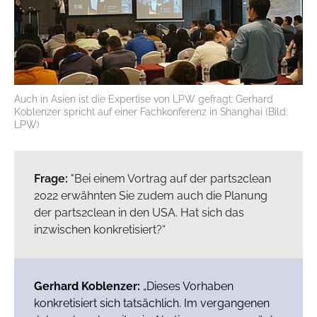
Auch in Asien ist die Expertise von LPW gefragt: Gerhard
Koblenzer spricht auf einer Fachkonferenz in Shanghai (Bild:
LPW)
Frage:
"Bei einem Vortrag auf der parts2clean
2022 erwähnten Sie zudem auch die Planung
der parts2clean in den USA. Hat sich das
inzwischen konkretisiert?“
Gerhard Koblenzer:
„Dieses Vorhaben
konkretisiert sich tatsächlich. Im vergangenen