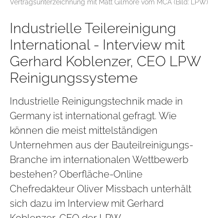
Vertragsunterzeichnung mit Matt Gilmore vom MCA (Bild: LPW)
Industrielle Teilereinigung
International - Interview mit
Gerhard Koblenzer, CEO LPW
Reinigungssysteme
Industrielle Reinigungstechnik made in
Germany ist international gefragt. Wie
können die meist mittelständigen
Unternehmen aus der Bauteilreinigungs-
Branche im internationalen Wettbewerb
bestehen? Oberfläche-Online
Chefredakteur Oliver Missbach unterhält
sich dazu im Interview mit Gerhard
Koblenzer, CEO der LPW