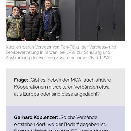
Kürzlich waren Vertreter von Pan-Folks, der Vertriebs- und
Servicevertretung in Taiwan, bei LPW zur Schulung und
Abstimmung der weiteren Zusammenarbeit (Bild: LPW)
Frage:
„Gibt es, neben der MCA, auch andere
Kooperationen mit weiteren Verbänden etwa
aus Europa oder sind diese angedacht?“
Gerhard Koblenzer:
„Solche Verbände
entstehen dort, wo der Bedarf gegeben ist.