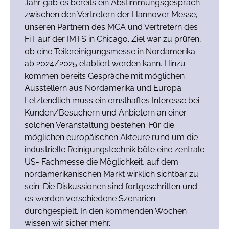
Jahr gab es bereits ein Abstimmungsgespräch
zwischen den Vertretern der Hannover Messe,
unseren Partnern des MCA und Vertretern des
FiT auf der IMTS in Chicago. Ziel war zu prüfen,
ob eine Teilereinigungsmesse in Nordamerika
ab 2024/2025 etabliert werden kann. Hinzu
kommen bereits Gespräche mit möglichen
Ausstellern aus Nordamerika und Europa.
Letztendlich muss ein ernsthaftes Interesse bei
Kunden/Besuchern und Anbietern an einer
solchen Veranstaltung bestehen. Für die
möglichen europäischen Akteure rund um die
industrielle Reinigungstechnik böte eine zentrale
US- Fachmesse die Möglichkeit, auf dem
nordamerikanischen Markt wirklich sichtbar zu
sein. Die Diskussionen sind fortgeschritten und
es werden verschiedene Szenarien
durchgespielt. In den kommenden Wochen
wissen wir sicher mehr.“