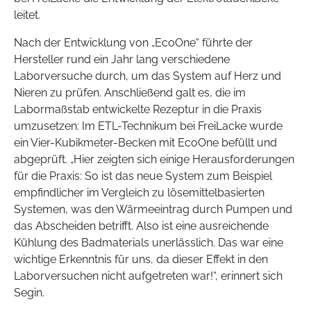
leitet.
Nach der Entwicklung von „EcoOne“ führte der
Hersteller rund ein Jahr lang verschiedene
Laborversuche durch, um das System auf Herz und
Nieren zu prüfen. Anschließend galt es, die im
Labormaßstab entwickelte Rezeptur in die Praxis
umzusetzen: Im ETL-Technikum bei FreiLacke wurde
ein Vier-Kubikmeter-Becken mit EcoOne befüllt und
abgeprüft. „Hier zeigten sich einige Herausforderungen
für die Praxis: So ist das neue System zum Beispiel
empfindlicher im Vergleich zu lösemittelbasierten
Systemen, was den Wärmeeintrag durch Pumpen und
das Abscheiden betrifft. Also ist eine ausreichende
Kühlung des Badmaterials unerlässlich. Das war eine
wichtige Erkenntnis für uns, da dieser Effekt in den
Laborversuchen nicht aufgetreten war!“, erinnert sich
Segin.