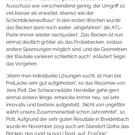
Ausschuss war verschwindend gering, der Umgriff so
viel besser als erwartet, ebenso wie der
Schichtdickenaufbau!“ In den ersten Wochen wurde
das Becken dann noch weiter „eingefahren“, die ATL-
Paste immer wieder nachjustiert. „Das Becken ist nun
einmal deutlich größer als das Probebecken, sodass
andere Spannungen möglich sind, und die Geometrien
der Bauteile variieren schließlich auch“, erläutert Segin
das Vorgehen.
„Wenn man individuelle Lösungen sucht, ist man bei
FreiLacke sehr gut aufgehoben“, so das Resümee von
Jens Pott. Der Schwarzwälder Hersteller gehe gern
einmal andere Wege, entwickle immer neu, sei sehr
innovativ und bestens aufgestellt. „Nicht von ungefähr
währt unsere Zusammenarbeit schon Jahrzehnte!“, so
Pott. Aufgrund der sehr guten Resultate in Breidenbach
wurde im November 2019 auch am Standort Gotha das
Becken, das rund 74.000 l fasst, auf „EcoOne“