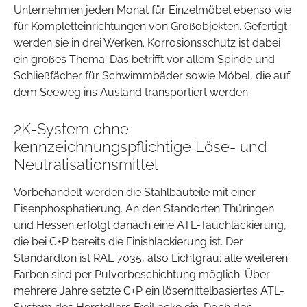
Unternehmen jeden Monat für Einzelmöbel ebenso wie
für Kompletteinrichtungen von Großobjekten. Gefertigt
werden sie in drei Werken. Korrosionsschutz ist dabei
ein großes Thema: Das betrifft vor allem Spinde und
Schließfächer für Schwimmbäder sowie Möbel, die auf
dem Seeweg ins Ausland transportiert werden.
2K-System ohne
kennzeichnungspflichtige Löse- und
Neutralisationsmittel
Vorbehandelt werden die Stahlbauteile mit einer
Eisenphosphatierung. An den Standorten Thüringen
und Hessen erfolgt danach eine ATL-Tauchlackierung,
die bei C+P bereits die Finishlackierung ist. Der
Standardton ist RAL 7035, also Lichtgrau; alle weiteren
Farben sind per Pulverbeschichtung möglich. Über
mehrere Jahre setzte C+P ein lösemittelbasiertes ATL-