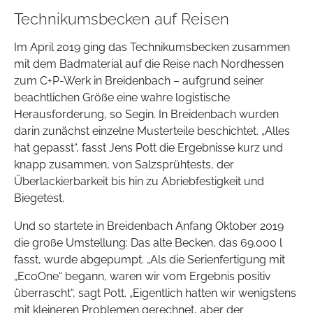
Technikumsbecken auf Reisen
Im April 2019 ging das Technikumsbecken zusammen
mit dem Badmaterial auf die Reise nach Nordhessen
zum C+P-Werk in Breidenbach – aufgrund seiner
beachtlichen Größe eine wahre logistische
Herausforderung, so Segin. In Breidenbach wurden
darin zunächst einzelne Musterteile beschichtet. „Alles
hat gepasst“, fasst Jens Pott die Ergebnisse kurz und
knapp zusammen, von Salzsprühtests, der
Überlackierbarkeit bis hin zu Abriebfestigkeit und
Biegetest.
Und so startete in Breidenbach Anfang Oktober 2019
die große Umstellung: Das alte Becken, das 69.000 l
fasst, wurde abgepumpt. „Als die Serienfertigung mit
„EcoOne“ begann, waren wir vom Ergebnis positiv
überrascht“, sagt Pott. „Eigentlich hatten wir wenigstens
mit kleineren Problemen gerechnet, aber der