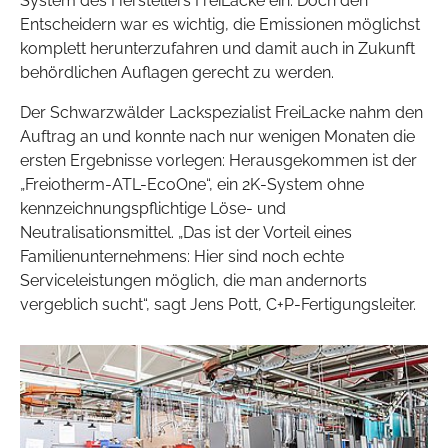
System des Herstellers FreiLacke ein. Doch den
Entscheidern war es wichtig, die Emissionen möglichst
komplett herunterzufahren und damit auch in Zukunft
behördlichen Auflagen gerecht zu werden.
Der Schwarzwälder Lackspezialist FreiLacke nahm den
Auftrag an und konnte nach nur wenigen Monaten die
ersten Ergebnisse vorlegen: Herausgekommen ist der
„Freiotherm-ATL-EcoOne“, ein 2K-System ohne
kennzeichnungspflichtige Löse- und
Neutralisationsmittel. „Das ist der Vorteil eines
Familienunternehmens: Hier sind noch echte
Serviceleistungen möglich, die man andernorts
vergeblich sucht“, sagt Jens Pott, C+P-Fertigungsleiter.