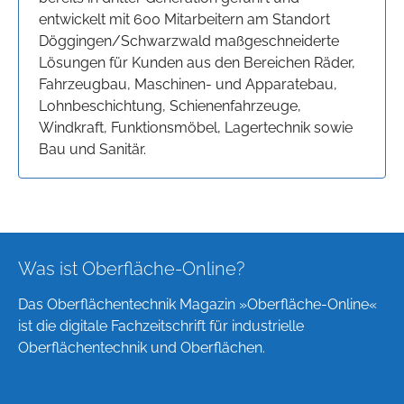
entwickelt mit 600 Mitarbeitern am Standort
Döggingen/Schwarzwald maßgeschneiderte
Lösungen für Kunden aus den Bereichen Räder,
Fahrzeugbau, Maschinen- und Apparatebau,
Lohnbeschichtung, Schienenfahrzeuge,
Windkraft, Funktionsmöbel, Lagertechnik sowie
Bau und Sanitär.
Was ist Oberfläche-Online?
Das Oberflächentechnik Magazin »Oberfläche-Online«
ist die digitale Fachzeitschrift für industrielle
Oberflächentechnik und Oberflächen.