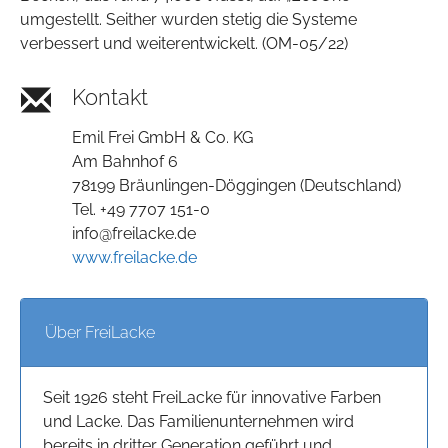
umgestellt. Seither wurden stetig die Systeme
verbessert und weiterentwickelt. (OM-05/22)
Kontakt
Emil Frei GmbH & Co. KG
Am Bahnhof 6
78199 Bräunlingen-Döggingen (Deutschland)
Tel. +49 7707 151-0
info@freilacke.de
www.freilacke.de
Über FreiLacke
Seit 1926 steht FreiLacke für innovative Farben
und Lacke. Das Familienunternehmen wird
bereits in dritter Generation geführt und