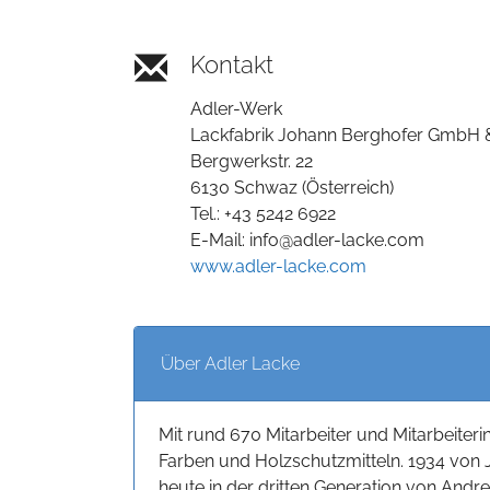
Kontakt
Adler-Werk
Lackfabrik Johann Berghofer GmbH 
Bergwerkstr. 22
6130 Schwaz (Österreich)
Tel.: +43 5242 6922
E-Mail: info@adler-lacke.com
www.adler-lacke.com
Über Adler Lacke
Mit rund 670 Mitarbeiter und Mitarbeiteri
Farben und Holzschutzmitteln. 1934 von
heute in der dritten Generation von Andr