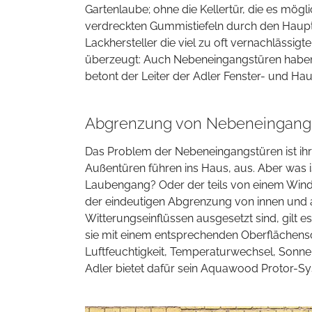
Gartenlaube; ohne die Kellertür, die es mögl
verdreckten Gummistiefeln durch den Haupt
Lackhersteller die viel zu oft vernachlässigt
überzeugt: Auch Nebeneingangstüren haben 
betont der Leiter der Adler Fenster- und Ha
Abgrenzung von Nebeneingang
Das Problem der Nebeneingangstüren ist ihre
Außentüren führen ins Haus, aus. Aber was
Laubengang? Oder der teils von einem Win
der eindeutigen Abgrenzung von innen und a
Witterungseinflüssen ausgesetzt sind, gilt e
sie mit einem entsprechenden Oberflächensc
Luftfeuchtigkeit, Temperaturwechsel, Sonne
Adler bietet dafür sein Aquawood Protor-Sy