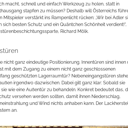
ich macht, schnell und einfach Werkzeug zu holen, statt in
hausgang stapfen zu müssen? Deshalb will Österreichs führ
en Mitspieler verstärkt ins Rampenlicht rücken: „Wir bei Adler s
sich besten Schutz und ein Quäntchen Schönheit verdient!“,
ustürenbeschichtungssparte, Richard Mölk.
stüren
 nicht ganz eindeutige Positionierung. Innentüren sind innen
 ist mit dem Zugang zu einem nicht ganz geschlossenen
dfang geschützten Lagerraumtür? Nebeneingangstüren stehe
ußen irgendwo dazwischen. Dabei gilt ganz klar: Sobald sie
s sie wie eine Außentür zu behandeln. Konkret bedeutet das, 
hutz versehen werden sollten, damit ihnen Niederschlag,
neinstrahlung und Wind nichts anhaben kann. Der Lackherstel
stem an.