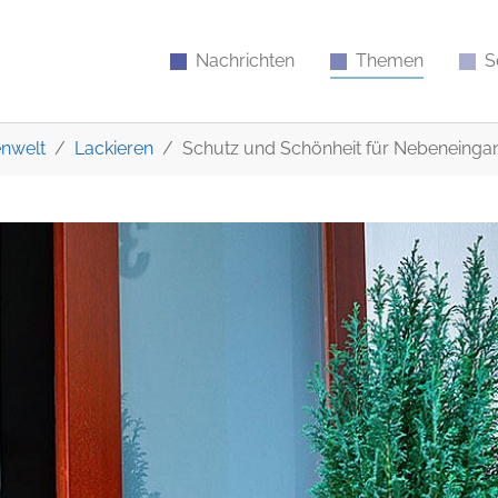
Nachrichten
Themen
S
nwelt
Lackieren
Schutz und Schönheit für Nebeneinga