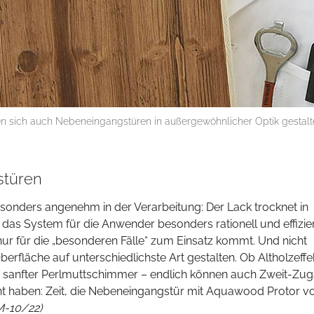
n sich auch Nebeneingangstüren in außergewöhnlicher Optik gestalt
stüren
onders angenehm in der Verarbeitung: Der Lack trocknet in
 das System für die Anwender besonders rationell und effizie
nur für die „besonderen Fälle“ zum Einsatz kommt. Und nicht
berfläche auf unterschiedlichste Art gestalten. Ob Altholzeffe
er sanfter Perlmuttschimmer – endlich können auch Zweit-Zu
ent haben: Zeit, die Nebeneingangstür mit Aquawood Protor v
M-10/22)