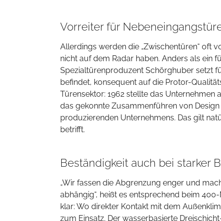
Vorreiter für Nebeneingangstür
Allerdings werden die „Zwischentüren“ oft vo
nicht auf dem Radar haben. Anders als ein 
Spezialtürenproduzent Schörghuber setzt für
befindet, konsequent auf die Protor-Qualitä
Türensektor: 1962 stellte das Unternehmen a
das gekonnte Zusammenführen von Design 
produzierenden Unternehmens. Das gilt nat
betrifft.
Beständigkeit auch bei starker
„Wir fassen die Abgrenzung enger und mac
abhängig“, heißt es entsprechend beim 400-M
klar: Wo direkter Kontakt mit dem Außenk
zum Einsatz. Der wasserbasierte Dreischich