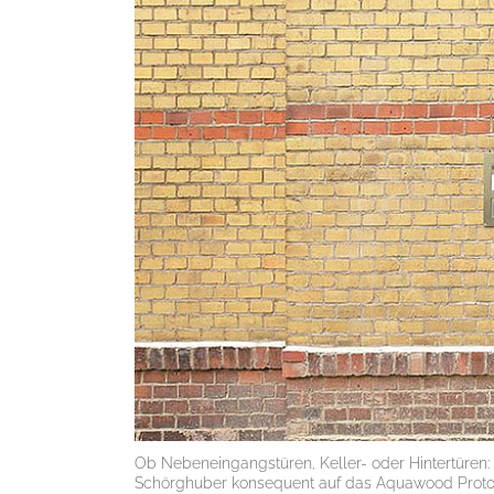
Ob Nebeneingangstüren, Keller- oder Hintertüren:
Schörghuber konsequent auf das Aquawood Protor