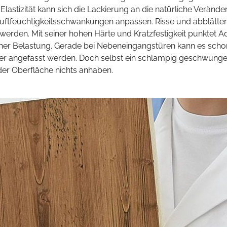
lastizität kann sich die Lackierung an die natürliche Veränd
ftfeuchtigkeitsschwankungen anpassen. Risse und abblätte
werden. Mit seiner hohen Härte und Kratzfestigkeit punktet A
er Belastung. Gerade bei Nebeneingangstüren kann es scho
er angefasst werden. Doch selbst ein schlampig geschwung
der Oberfläche nichts anhaben.