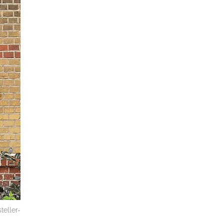
teller-