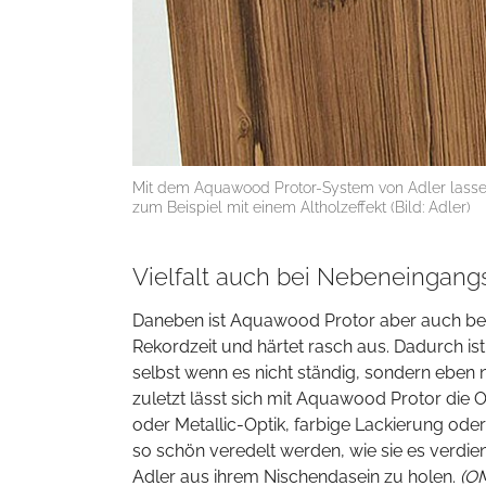
Mit dem Aquawood Protor-System von Adler lasse
zum Beispiel mit einem Altholzeffekt (Bild: Adler)
Vielfalt auch bei Nebeneingang
Daneben ist Aquawood Protor aber auch bes
Rekordzeit und härtet rasch aus. Dadurch ist
selbst wenn es nicht ständig, sondern eben 
zuletzt lässt sich mit Aquawood Protor die O
oder Metallic-Optik, farbige Lackierung od
so schön veredelt werden, wie sie es verdi
Adler aus ihrem Nischendasein zu holen.
(O