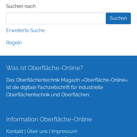
Suchformular
Suchen nach
Erweiterte Suche
Regeln
Was ist Oberfläche-Online?
Das Oberflächentechnik Magazin »Oberfläche-Online«
ist die digitale Fachzeitschrift für industrielle
Oberflächentechnik und Oberflächen.
Information Oberfläche-Online
Kontakt
|
Über uns
|
Impressum