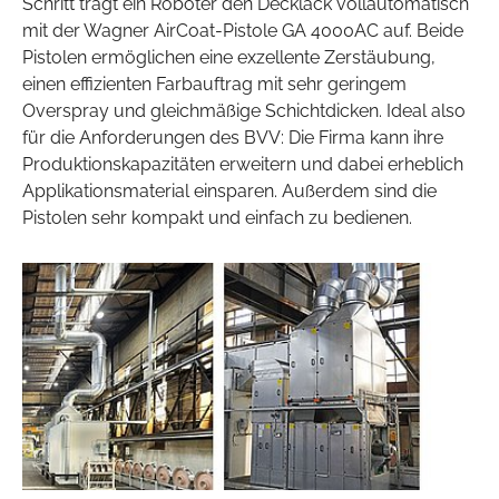
Schritt trägt ein Roboter den Decklack vollautomatisch
mit der Wagner AirCoat-Pistole GA 4000AC auf. Beide
Pistolen ermöglichen eine exzellente Zerstäubung,
einen effizienten Farbauftrag mit sehr geringem
Overspray und gleichmäßige Schichtdicken. Ideal also
für die Anforderungen des BVV: Die Firma kann ihre
Produktionskapazitäten erweitern und dabei erheblich
Applikationsmaterial einsparen. Außerdem sind die
Pistolen sehr kompakt und einfach zu bedienen.