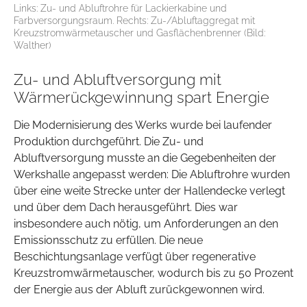
Links: Zu- und Abluftrohre für Lackierkabine und
Farbversorgungsraum. Rechts: Zu-/Abluftaggregat mit
Kreuzstromwärmetauscher und Gasflächenbrenner (Bild:
Walther)
Zu- und Abluftversorgung mit
Wärmerückgewinnung spart Energie
Die Modernisierung des Werks wurde bei laufender
Produktion durchgeführt. Die Zu- und
Abluftversorgung musste an die Gegebenheiten der
Werkshalle angepasst werden: Die Abluftrohre wurden
über eine weite Strecke unter der Hallendecke verlegt
und über dem Dach herausgeführt. Dies war
insbesondere auch nötig, um Anforderungen an den
Emissionsschutz zu erfüllen. Die neue
Beschichtungsanlage verfügt über regenerative
Kreuzstromwärmetauscher, wodurch bis zu 50 Prozent
der Energie aus der Abluft zurückgewonnen wird.