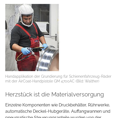
Handapplikation der Grundierung für Schienenfahrzeug-Räder
mit der AirCoat-Handpistole GM 4700AC (Bild: Walther)
Herzstück ist die Materialversorgung
Einzelne Komponenten wie Druckbehälter, Rührwerke,
automatische Deckel-Hubgeräte, Auffangwannen und
pneumatische Steuerungsanteile wurden von der