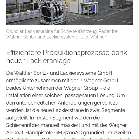
Grundier-Lackierkabine für Schienenfahrzeug-Räder bei
Walther Spritz- und Lackiersysteme (Bild: Walther)
Effizientere Produktionsprozesse dank
neuer Lackieranlage
Die Walther Spritz- und Lackiersysteme GmbH
ermöglichte zusammen mit der J. Wagner GmbH –
beides Unternehmen der Wagner Group – die
Installation einer solchen, passgenauen Lösung. Um
den unterschiedlichen Anforderungen gerecht zu
werden, ist die neue Lackierstraße in zwei Segmente
aufgeteilt. Im ersten Segment werden die
Schienenräder manuell maskiert und mit der Wagner
AirCoat-Handpistole GM 4700AC grundiert. Im zweiten