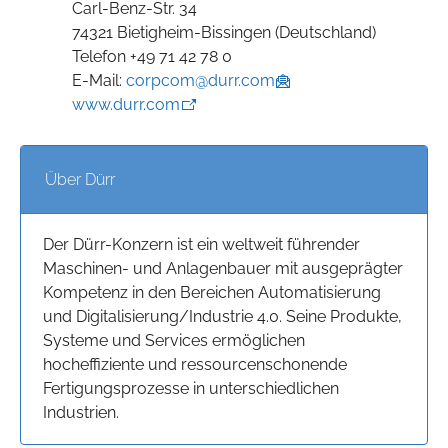
Carl-Benz-Str. 34
74321 Bietigheim-Bissingen (Deutschland)
Telefon +49 71 42 78 0
E-Mail:
corpcom@durr.com
www.durr.com
Über Dürr
Der Dürr-Konzern ist ein weltweit führender
Maschinen- und Anlagenbauer mit ausgeprägter
Kompetenz in den Bereichen Automatisierung
und Digitalisierung/Industrie 4.0. Seine Produkte,
Systeme und Services ermöglichen
hocheffiziente und ressourcenschonende
Fertigungsprozesse in unterschiedlichen
Industrien.