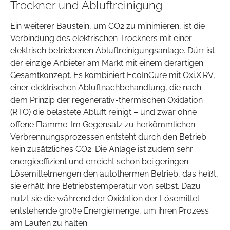
Trockner und Abluftreinigung
Ein weiterer Baustein, um CO2 zu minimieren, ist die
Verbindung des elektrischen Trockners mit einer
elektrisch betriebenen Abluftreinigungsanlage. Dürr ist
der einzige Anbieter am Markt mit einem derartigen
Gesamtkonzept. Es kombiniert EcoInCure mit Oxi.X.RV,
einer elektrischen Abluftnachbehandlung, die nach
dem Prinzip der regenerativ-thermischen Oxidation
(RTO) die belastete Abluft reinigt – und zwar ohne
offene Flamme. Im Gegensatz zu herkömmlichen
Verbrennungsprozessen entsteht durch den Betrieb
kein zusätzliches CO2. Die Anlage ist zudem sehr
energieeffizient und erreicht schon bei geringen
Lösemittelmengen den autothermen Betrieb, das heißt,
sie erhält ihre Betriebstemperatur von selbst. Dazu
nutzt sie die während der Oxidation der Lösemittel
entstehende große Energiemenge, um ihren Prozess
am Laufen zu halten.