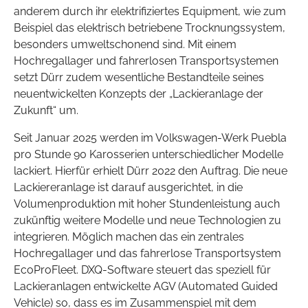
anderem durch ihr elektrifiziertes Equipment, wie zum
Beispiel das elektrisch betriebene Trocknungssystem,
besonders umweltschonend sind. Mit einem
Hochregallager und fahrerlosen Transportsystemen
setzt Dürr zudem wesentliche Bestandteile seines
neuentwickelten Konzepts der „Lackieranlage der
Zukunft“ um.
Seit Januar 2025 werden im Volkswagen-Werk Puebla
pro Stunde 90 Karosserien unterschiedlicher Modelle
lackiert. Hierfür erhielt Dürr 2022 den Auftrag. Die neue
Lackiereranlage ist darauf ausgerichtet, in die
Volumenproduktion mit hoher Stundenleistung auch
zukünftig weitere Modelle und neue Technologien zu
integrieren. Möglich machen das ein zentrales
Hochregallager und das fahrerlose Transportsystem
EcoProFleet. DXQ-Software steuert das speziell für
Lackieranlagen entwickelte AGV (Automated Guided
Vehicle) so, dass es im Zusammenspiel mit dem