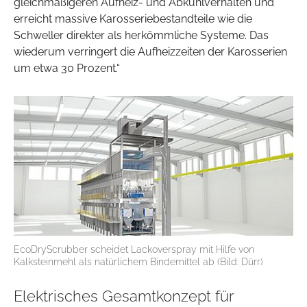
gleichmäßigeren Aufheiz- und Abkühlverhalten und
erreicht massive Karosseriebestandteile wie die
Schweller direkter als herkömmliche Systeme. Das
wiederum verringert die Aufheizzeiten der Karosserien
um etwa 30 Prozent.“
EcoDryScrubber scheidet Lackoverspray mit Hilfe von
Kalksteinmehl als natürlichem Bindemittel ab (Bild: Dürr)
Elektrisches Gesamtkonzept für