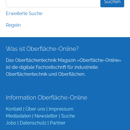
Erweiterte Suche
Regeln
Was ist Oberfläche-Online?
Das Oberflächentechnik Magazin »Oberfläche-Online«
ist die digitale Fachzeitschrift für industrielle
Oberflächentechnik und Oberflächen.
Information Oberfläche-Online
Kontakt
|
Über uns
|
Impressum
Mediadaten
|
Newsletter
|
Suche
Jobs
|
Datenschutz
|
Partner