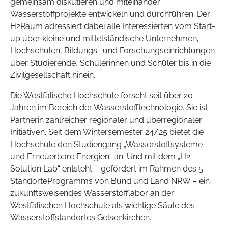
gemeinsam diskutieren und miteinander
Wasserstoffprojekte entwickeln und durchführen. Der
H2Raum adressiert dabei alle Interessierten vom Start-
up über kleine und mittelständische Unternehmen,
Hochschulen, Bildungs- und Forschungseinrichtungen
über Studierende, Schülerinnen und Schüler bis in die
Zivilgesellschaft hinein.
Die Westfälische Hochschule forscht seit über 20
Jahren im Bereich der Wasserstofftechnologie. Sie ist
Partnerin zahlreicher regionaler und überregionaler
Initiativen. Seit dem Wintersemester 24/25 bietet die
Hochschule den Studiengang „Wasserstoffsysteme
und Erneuerbare Energien“ an. Und mit dem „H2
Solution Lab“ entsteht – gefördert im Rahmen des 5-
StandorteProgramms von Bund und Land NRW – ein
zukunftsweisendes Wasserstofflabor an der
Westfälischen Hochschule als wichtige Säule des
Wasserstoffstandortes Gelsenkirchen.