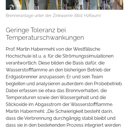
Brenneranlage unter der Zinkwanne (Bild: H2Raum)
Geringe Toleranz bei
Temperaturschwankungen
Prof. Martin Habermehl von der Westfälische
Hochschule ist u. a. für die Strömungssimulationen
verantwortlich. Diese bilden die Basis dafür, die
Wasserstoffflamme an den bisherigen Betrieb der
Erdgasbrenner anzupassen. Er und sein Team
begleiten und analysieren außerdem den Probebetrieb.
Dabei erfassen sie etwa das Brennverhalten, die
Temperaturen sowie den Wassergehalt und die
Stickoxide im Abgasstrom der Wasserstoffflamme.
Martin Habermehl: „Die Schwierigkeit besteht darin,
dass die Verbrennung durchgängig stabil bleibt und
dass sie in den bestehenden Prozess integriert werden