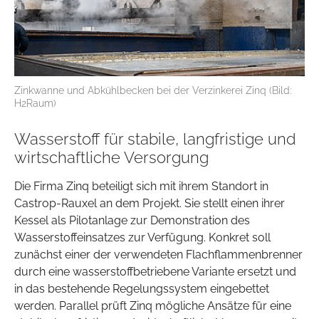
Zinkwanne und Abkühlbecken bei der Verzinkerei Zinq (Bild:
H2Raum)
Wasserstoff für stabile, langfristige und
wirtschaftliche Versorgung
Die Firma Zinq beteiligt sich mit ihrem Standort in
Castrop-Rauxel an dem Projekt. Sie stellt einen ihrer
Kessel als Pilotanlage zur Demonstration des
Wasserstoffeinsatzes zur Verfügung. Konkret soll
zunächst einer der verwendeten Flachflammenbrenner
durch eine wasserstoffbetriebene Variante ersetzt und
in das bestehende Regelungssystem eingebettet
werden. Parallel prüft Zinq mögliche Ansätze für eine