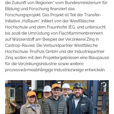
die Zukunft von Regionen“ vom Bundesministerium für
Bildung und Forschung finanziert das
Forschungsprojekt. Das Projekt ist Teil der Transfer-
Initiative „H2Raum“, initiiert von der Westfälischer
Hochschule und dem Fraunhofer IEG, und untersucht
bis 2028 die Umrüstung von Flachflammenbrennern
auf Wasserstoff am Beispiel der Verzinkerei Zinq in
Castrop-Rauxel. Die Verbundpartner Westfälische
Hochschule, ProPuls GmbH und der Industriepartner
Zinq wollen mit den Projektergebnissen eine Blaupause
für die Verzinkungsindustrie sowie weitere
prozesswärmeabhängige Industriezweige entwickeln.