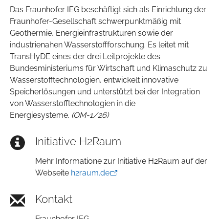
Das Fraunhofer IEG beschäftigt sich als Einrichtung der
Fraunhofer-Gesellschaft schwerpunktmäßig mit
Geothermie, Energieinfrastrukturen sowie der
industrienahen Wasserstoffforschung. Es leitet mit
TransHyDE eines der drei Leitprojekte des
Bundesministeriums für Wirtschaft und Klimaschutz zu
Wasserstofftechnologien, entwickelt innovative
Speicherlösungen und unterstützt bei der Integration
von Wasserstofftechnologien in die
Energiesysteme.
(OM-1/26)
Initiative H2Raum
Mehr Informatione zur Initiative H2Raum auf der
Webseite
h2raum.de
Kontakt
Fraunhofer IEG