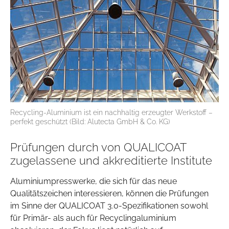
Recycling-Aluminium ist ein nachhaltig erzeugter Werkstoff –
perfekt geschützt (Bild: Alutecta GmbH & Co. KG)
Prüfungen durch von QUALICOAT
zugelassene und akkreditierte Institute
Aluminiumpresswerke, die sich für das neue
Qualitätszeichen interessieren, können die Prüfungen
im Sinne der QUALICOAT 3.0-Spezifikationen sowohl
für Primär- als auch für Recyclingaluminium