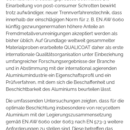
Einarbeitung von post-consumer Schrotten bewirkt
trotz aufwändiger, neuer Trennverfahrenstechnik, dass
innerhalb der einschlägigen Norm für z. B. EN AW 6060
künftig gezwungenermaßen höhere Anteile an
Fremdmetallverunreinigungen akzeptiert werden als
bisher üblich. Auf Grundlage weltweit gesammelter
Materialproben erarbeitete QUALICOAT daher als erste
internationale Qualitätsorganisation unter Einbeziehung
umfangreicher Forschungsergebnisse der Branche
und in Abstimmung mit der international agierenden
Aluminiumindustrie ein Eigenschaftsprofil und ein
Prüfverfahren, mit dem sich die Beschaffenheit und
Beschichtbarkeit des Aluminiums beurteilen lässt.
Die umfassenden Untersuchungen zeigten, dass für die
optimale Beschichtung insbesondere von recyceltem
Aluminium mit der Legierungszusammensetzung
gemäß EN AW 6060 oder 6063 nach EN 573-3 weitere
Anforderungen zu stellen sind. Diese betreffen das