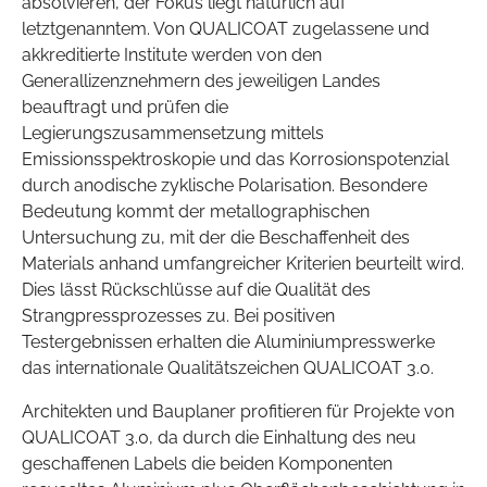
absolvieren, der Fokus liegt natürlich auf
letztgenanntem. Von QUALICOAT zugelassene und
akkreditierte Institute werden von den
Generallizenznehmern des jeweiligen Landes
beauftragt und prüfen die
Legierungszusammensetzung mittels
Emissionsspektroskopie und das Korrosionspotenzial
durch anodische zyklische Polarisation. Besondere
Bedeutung kommt der metallographischen
Untersuchung zu, mit der die Beschaffenheit des
Materials anhand umfangreicher Kriterien beurteilt wird.
Dies lässt Rückschlüsse auf die Qualität des
Strangpressprozesses zu. Bei positiven
Testergebnissen erhalten die Aluminiumpresswerke
das internationale Qualitätszeichen QUALICOAT 3.0.
Architekten und Bauplaner profitieren für Projekte von
QUALICOAT 3.0, da durch die Einhaltung des neu
geschaffenen Labels die beiden Komponenten