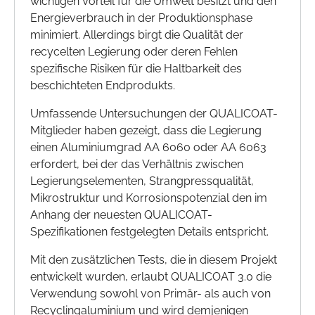
wichtigen Vorteil für die Umwelt besitzt und den
Energieverbrauch in der Produktionsphase
minimiert. Allerdings birgt die Qualität der
recycelten Legierung oder deren Fehlen
spezifische Risiken für die Haltbarkeit des
beschichteten Endprodukts.
Umfassende Untersuchungen der QUALICOAT-
Mitglieder haben gezeigt, dass die Legierung
einen Aluminiumgrad AA 6060 oder AA 6063
erfordert, bei der das Verhältnis zwischen
Legierungselementen, Strangpressqualität,
Mikrostruktur und Korrosionspotenzial den im
Anhang der neuesten QUALICOAT-
Spezifikationen festgelegten Details entspricht.
Mit den zusätzlichen Tests, die in diesem Projekt
entwickelt wurden, erlaubt QUALICOAT 3.0 die
Verwendung sowohl von Primär- als auch von
Recyclingaluminium und wird demjenigen