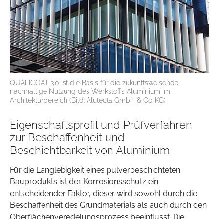
QUALICOAT 3.0 ist die Basis für die zukunftsweisende,
nachhaltige Nutzung des Werkstoffs Aluminium im
Architekturbereich (Bild: Alutecta GmbH & Co. KG)
Eigenschaftsprofil und Prüfverfahren
zur Beschaffenheit und
Beschichtbarkeit von Aluminium
Für die Langlebigkeit eines pulverbeschichteten
Bauprodukts ist der Korrosionsschutz ein
entscheidender Faktor, dieser wird sowohl durch die
Beschaffenheit des Grundmaterials als auch durch den
Oberflächenveredelungsprozess beeinflusst. Die