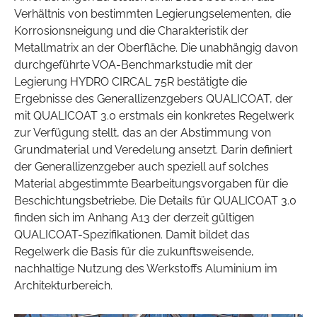
Verhältnis von bestimmten Legierungselementen, die
Korrosionsneigung und die Charakteristik der
Metallmatrix an der Oberfläche. Die unabhängig davon
durchgeführte VOA-Benchmarkstudie mit der
Legierung HYDRO CIRCAL 75R bestätigte die
Ergebnisse des Generallizenzgebers QUALICOAT, der
mit QUALICOAT 3.0 erstmals ein konkretes Regelwerk
zur Verfügung stellt, das an der Abstimmung von
Grundmaterial und Veredelung ansetzt. Darin definiert
der Generallizenzgeber auch speziell auf solches
Material abgestimmte Bearbeitungsvorgaben für die
Beschichtungsbetriebe. Die Details für QUALICOAT 3.0
finden sich im Anhang A13 der derzeit gültigen
QUALICOAT-Spezifikationen. Damit bildet das
Regelwerk die Basis für die zukunftsweisende,
nachhaltige Nutzung des Werkstoffs Aluminium im
Architekturbereich.