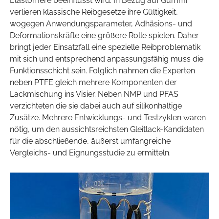
Elastomere beeinflusst wird. In Bezug auf Gummi
verlieren klassische Reibgesetze ihre Gültigkeit,
wogegen Anwendungsparameter, Adhäsions- und
Deformationskräfte eine größere Rolle spielen. Daher
bringt jeder Einsatzfall eine spezielle Reibproblematik
mit sich und entsprechend anpassungsfähig muss die
Funktionsschicht sein. Folglich nahmen die Experten
neben PTFE gleich mehrere Komponenten der
Lackmischung ins Visier. Neben NMP und PFAS
verzichteten die sie dabei auch auf silikonhaltige
Zusätze. Mehrere Entwicklungs- und Testzyklen waren
nötig, um den aussichtsreichsten Gleitlack-Kandidaten
für die abschließende, äußerst umfangreiche
Vergleichs- und Eignungsstudie zu ermitteln.