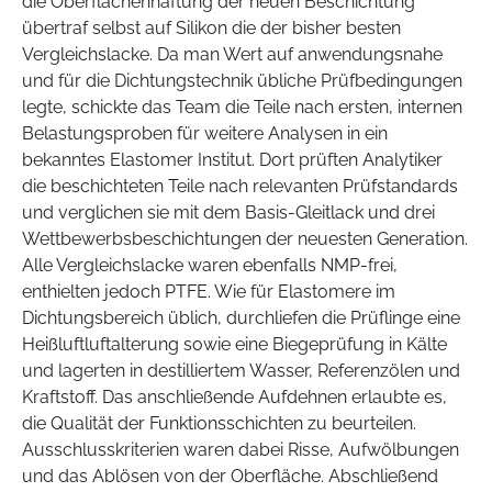
die Oberflächenhaftung der neuen Beschichtung
übertraf selbst auf Silikon die der bisher besten
Vergleichslacke. Da man Wert auf anwendungsnahe
und für die Dichtungstechnik übliche Prüfbedingungen
legte, schickte das Team die Teile nach ersten, internen
Belastungsproben für weitere Analysen in ein
bekanntes Elastomer Institut. Dort prüften Analytiker
die beschichteten Teile nach relevanten Prüfstandards
und verglichen sie mit dem Basis-Gleitlack und drei
Wettbewerbsbeschichtungen der neuesten Generation.
Alle Vergleichslacke waren ebenfalls NMP-frei,
enthielten jedoch PTFE. Wie für Elastomere im
Dichtungsbereich üblich, durchliefen die Prüflinge eine
Heißluftluftalterung sowie eine Biegeprüfung in Kälte
und lagerten in destilliertem Wasser, Referenzölen und
Kraftstoff. Das anschließende Aufdehnen erlaubte es,
die Qualität der Funktionsschichten zu beurteilen.
Ausschlusskriterien waren dabei Risse, Aufwölbungen
und das Ablösen von der Oberfläche. Abschließend