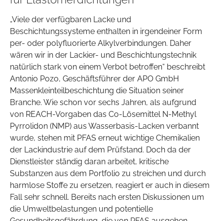
„Viele der verfügbaren Lacke und
Beschichtungssysteme enthalten in irgendeiner Form
per- oder polyfluorierte Alkylverbindungen. Daher
wären wir in der Lackier- und Beschichtungstechnik
natürlich stark von einem Verbot betroffen“ beschreibt
Antonio Pozo, Geschäftsführer der APO GmbH
Massenkleinteilbeschichtung die Situation seiner
Branche. Wie schon vor sechs Jahren, als aufgrund
von REACH-Vorgaben das Co-Lösemittel N-Methyl
Pyrrolidon (NMP) aus Wasserbasis-Lacken verbannt
wurde, stehen mit PFAS erneut wichtige Chemikalien
der Lackindustrie auf dem Prüfstand. Doch da der
Dienstleister ständig daran arbeitet, kritische
Substanzen aus dem Portfolio zu streichen und durch
harmlose Stoffe zu ersetzen, reagiert er auch in diesem
Fall sehr schnell. Bereits nach ersten Diskussionen um
die Umweltbelastungen und potentielle
Gesundheitsgefährdung, die von PFAS ausgehen,