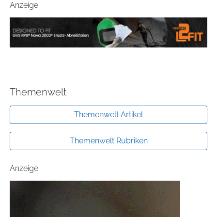
Anzeige
Themenwelt
Themenwelt Artikel
Themenwelt Rubriken
Anzeige