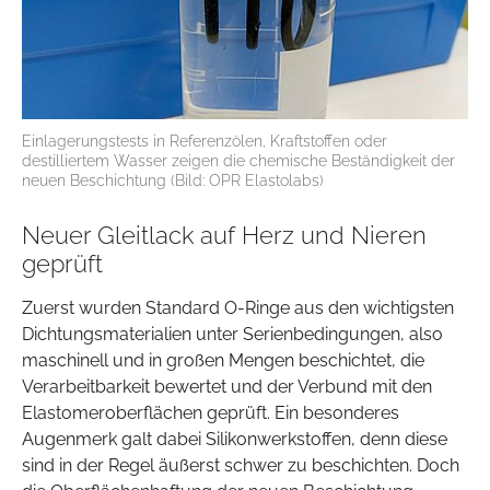
Einlagerungstests in Referenzölen, Kraftstoffen oder
destilliertem Wasser zeigen die chemische Beständigkeit der
neuen Beschichtung (Bild: OPR Elastolabs)
Neuer Gleitlack auf Herz und Nieren
geprüft
Zuerst wurden Standard O-Ringe aus den wichtigsten
Dichtungsmaterialien unter Serienbedingungen, also
maschinell und in großen Mengen beschichtet, die
Verarbeitbarkeit bewertet und der Verbund mit den
Elastomeroberflächen geprüft. Ein besonderes
Augenmerk galt dabei Silikonwerkstoffen, denn diese
sind in der Regel äußerst schwer zu beschichten. Doch