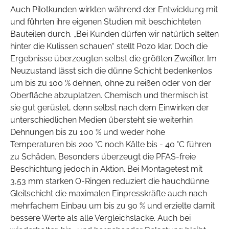
Auch Pilotkunden wirkten während der Entwicklung mit
und führten ihre eigenen Studien mit beschichteten
Bauteilen durch. „Bei Kunden dürfen wir natürlich selten
hinter die Kulissen schauen“ stellt Pozo klar. Doch die
Ergebnisse überzeugten selbst die größten Zweifler. Im
Neuzustand lässt sich die dünne Schicht bedenkenlos
um bis zu 100 % dehnen, ohne zu reißen oder von der
Oberfläche abzuplatzen. Chemisch und thermisch ist
sie gut gerüstet, denn selbst nach dem Einwirken der
unterschiedlichen Medien übersteht sie weiterhin
Dehnungen bis zu 100 % und weder hohe
Temperaturen bis 200 °C noch Kälte bis - 40 °C führen
zu Schäden. Besonders überzeugt die PFAS-freie
Beschichtung jedoch in Aktion. Bei Montagetest mit
3,53 mm starken O-Ringen reduziert die hauchdünne
Gleitschicht die maximalen Einpresskräfte auch nach
mehrfachem Einbau um bis zu 90 % und erzielte damit
bessere Werte als alle Vergleichslacke. Auch bei