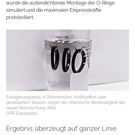
wurde die außendichtende Montage der O-Ringe
simuliert und die maximalen Einpresskräfte
protokolliert.
Einlagerungstests in Referenzölen, Kraftstoffen oder
destilliertem Wasser zeigen die chemische Beständigkeit der
neuen Beschichtung (Bild:
OPR Elastolabs)
Ergebnis überzeugt auf ganzer Linie