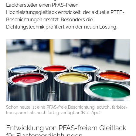
Lackhersteller einen PFAS-freien
Hochleistungsgleitlack entwickelt, der aktuelle PTFE-
Beschichtungen ersetzt. Besonders die
Dichtungstechnik profitiert von der neuen Lösung.
Schon heute ist eine PFAS-freie Beschichtung, sowohl farblos-
transparent als auch farbig verfügbar (Bild: Apo)
Entwicklung von PFAS-freiem Gleitlack
für Elastomerdichtungen