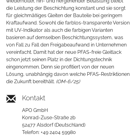
wiederholter, hin- und hergehender Belastung bleibt
die Leistung der Beschichtung konstant und sie sorgt
für gleichmäßiges Gleiten der Bauteile bei geringem
Kraftaufwand. Sowohl die farblos-transparente Version
mit UV-Indikator als auch die farbigen Varianten
basieren auf demselben Beschichtungssystem, was
von Fall zu Fall den Freigabeaufwand in Unternehmen
vereinfacht. Damit hat der neue PFAS-freie Gleitlack
schon jetzt seinen Platz in der Dichtungstechnik
eingenommen. Denn sie profitiert von der neuen
Lösung, unabhängig davon welche PFAS-Restriktionen
die Zukunft bereithält.
(OM-6/25)
Kontakt
APO GmbH
Konrad-Zuse-Straße 2b
52477 Alsdorf (Deutschland)
Telefon: +49 2404 59980