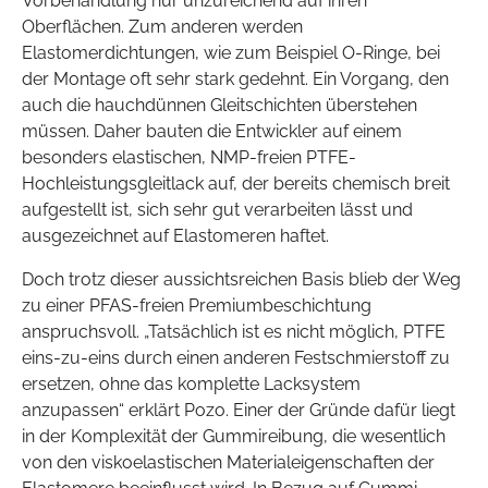
Vorbehandlung nur unzureichend auf ihren
Oberflächen. Zum anderen werden
Elastomerdichtungen, wie zum Beispiel O-Ringe, bei
der Montage oft sehr stark gedehnt. Ein Vorgang, den
auch die hauchdünnen Gleitschichten überstehen
müssen. Daher bauten die Entwickler auf einem
besonders elastischen, NMP-freien PTFE-
Hochleistungsgleitlack auf, der bereits chemisch breit
aufgestellt ist, sich sehr gut verarbeiten lässt und
ausgezeichnet auf Elastomeren haftet.
Doch trotz dieser aussichtsreichen Basis blieb der Weg
zu einer PFAS-freien Premiumbeschichtung
anspruchsvoll. „Tatsächlich ist es nicht möglich, PTFE
eins-zu-eins durch einen anderen Festschmierstoff zu
ersetzen, ohne das komplette Lacksystem
anzupassen“ erklärt Pozo. Einer der Gründe dafür liegt
in der Komplexität der Gummireibung, die wesentlich
von den viskoelastischen Materialeigenschaften der