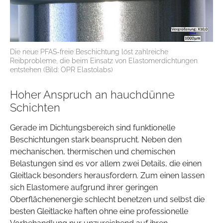
Die neue PFAS-freie Beschichtung löst zahlreiche
Reibprobleme, die beim Einsatz von Elastomerdichtungen
entstehen (Bild: OPR Elastolabs)
Hoher Anspruch an hauchdünne
Schichten
Gerade im Dichtungsbereich sind funktionelle
Beschichtungen stark beansprucht. Neben den
mechanischen, thermischen und chemischen
Belastungen sind es vor allem zwei Details, die einen
Gleitlack besonders herausfordern. Zum einen lassen
sich Elastomere aufgrund ihrer geringen
Oberflächenenergie schlecht benetzen und selbst die
besten Gleitlacke haften ohne eine professionelle