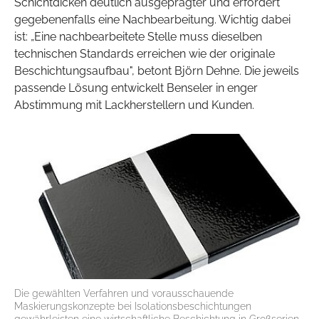
Schichtdicken deutlich ausgeprägter und erfordert
gegebenenfalls eine Nachbearbeitung. Wichtig dabei
ist: „Eine nachbearbeitete Stelle muss dieselben
technischen Standards erreichen wie der originale
Beschichtungsaufbau", betont Björn Dehne. Die jeweils
passende Lösung entwickelt Benseler in enger
Abstimmung mit Lackherstellern und Kunden.
Die gewählten Verfahren und vorausschauende
Maskierungskonzepte bei Isolationsbeschichtungen
gewährleisten eine wirtschaftliche Beschichtung in Großserien