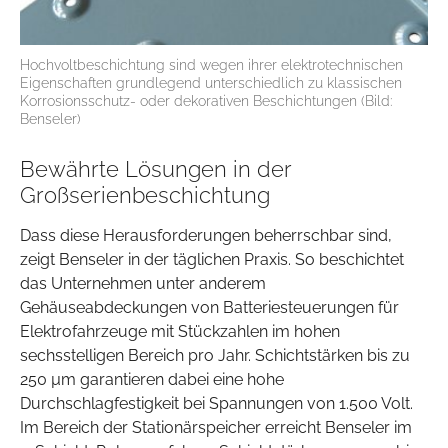
Hochvoltbeschichtung sind wegen ihrer elektrotechnischen
Eigenschaften grundlegend unterschiedlich zu klassischen
Korrosionsschutz- oder dekorativen Beschichtungen (Bild:
Benseler)
Bewährte Lösungen in der
Großserienbeschichtung
Dass diese Herausforderungen beherrschbar sind,
zeigt Benseler in der täglichen Praxis. So beschichtet
das Unternehmen unter anderem
Gehäuseabdeckungen von Batteriesteuerungen für
Elektrofahrzeuge mit Stückzahlen im hohen
sechsstelligen Bereich pro Jahr. Schichtstärken bis zu
250 µm garantieren dabei eine hohe
Durchschlagfestigkeit bei Spannungen von 1.500 Volt.
Im Bereich der Stationärspeicher erreicht Benseler im