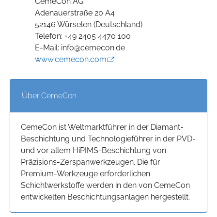
CemeCon AG
Adenauerstraße 20 A4
52146 Würselen (Deutschland)
Telefon: +49 2405 4470 100
E-Mail: info@cemecon.de
www.cemecon.com
Über CemeCon
CemeCon ist Weltmarktführer in der Diamant-
Beschichtung und Technologieführer in der PVD-
und vor allem HiPIMS-Beschichtung von
Präzisions-Zerspanwerkzeugen. Die für
Premium-Werkzeuge erforderlichen
Schichtwerkstoffe werden in den von CemeCon
entwickelten Beschichtungsanlagen hergestellt.