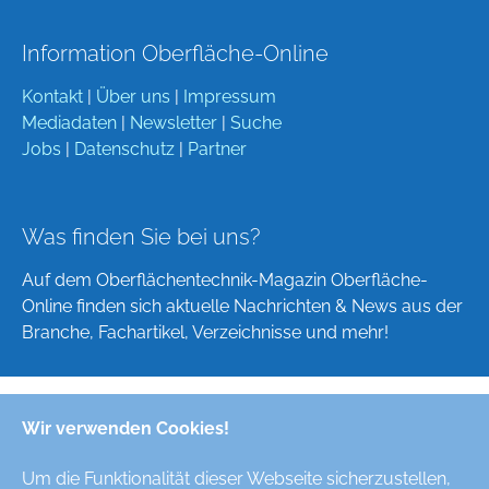
Information Oberfläche-Online
Kontakt
|
Über uns
|
Impressum
Mediadaten
|
Newsletter
|
Suche
Jobs
|
Datenschutz
|
Partner
Was finden Sie bei uns?
Auf dem Oberflächentechnik-Magazin Oberfläche-
Online finden sich aktuelle Nachrichten & News aus der
Branche, Fachartikel, Verzeichnisse und mehr!
Wir verwenden Cookies!
Deutsch
English
Um die Funktionalität dieser Webseite sicherzustellen,