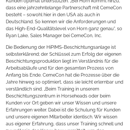
Kunden optimal unterstützen. „Bei Horn kommt hinzu,
dass eine jahrzehntelange Partnerschaft mit CemeCon
besteht – sowohl hier in den USA als auch in
Deutschland. So kennen wir die Anforderungen und
das High-End-Qualitätslevel von Horn ganz genau“, so
Ryan Lake, Sales Manager bei CemeCon, Inc.
Die Bedienung der HiPIMS-Beschichtungsanlage ist
selbsterklärend; der Schlüssel zum Erfolg der eigenen
Beschichtungsproduktion liegt im Verständnis für die
Arbeitsabläufe und für den gesamten Prozess von
Anfang bis Ende. CemeCon hat die Prozesse über die
Jahre hinweg so optimiert, dass sie leicht erlernbar und
verständlich sind. „Beim Training in unserem
Beschichtungszentrum in Horseheads oder beim
Kunden vor Ort geben wir unser Wissen und unsere
Erfahrungen weiter. Dabei ist die Schulung für Kunden
und unsere eigenen Mitarbeiter identisch. Wir wissen
aus eigener Erfahrung, dass unser Training schnell und