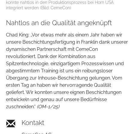
konnte nahtlos in den Produktionsprozess bei Horn USA
integriert werden (Bild: CemeCon)
Nahtlos an die Qualität angeknüpft
Chad King: „Vor etwas mehr als einem Jahr haben wir
unsere Beschichtungsfertigung in Franklin dank unserer
dynamischen Partnerschaft mit CemeCon
revolutioniert. Dank der Kombination aus
Spitzentechnologie, einzigartigem Prozesswissen und
abgestimmtem Training ist uns ein reibungsloser
Übergang zur Inhouse-Beschichtung gelungen. Vom
ersten Tag an haben wir hervorragende Qualität
geliefert. Wir konnten unsere eignen Beschichtungen
entwickeln und genau auf unsere Bedürfnisse
zuschneiden.“
(OM-1/25)
Kontakt