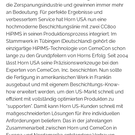
die Zerspanungsindustrie und gewinnen immer mehr
an Bedeutung. Für perfekte Ergebnisse und
verbessertem Service hat Horn USA nun eine
hochmoderne Beschichtungslinie mit zwei CC800
HiPIMS in seinen Produktionsprozess integriert. Im
Stammwerk in Tübingen (Deutschland) gehört die
einzigartige HiPIMS-Technologie von CemeCon schon
lange zu den Grundpfeilern von Horns Erfolg. Seit 2004
lässt Horn USA seine Präzisionswerkzeuge bei den
Experten von CemeCon, Inc. beschichten. Nun sollte
die Fertigung in amerikanischen Werk in Franklin
ausgebaut und mit eigenem Beschichtungs-Know-
how erweitert werden, um den US-Markt schnell und
effizient mit vollständig optimierten Produkten zu
“supporten”. Damit kann Horn US-Kunden schnell mit
maßgeschneiderten Lösungen für ihre individuellen
Anforderungen beliefern. Das in der jahrelangen
Zusammenarbeit zwischen Horn und CemeCon in