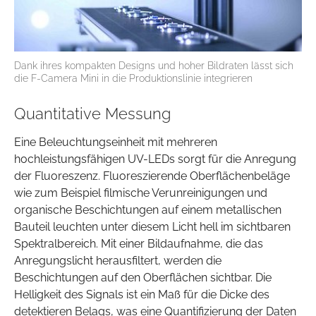
Dank ihres kompakten Designs und hoher Bildraten lässt sich
die F-Camera Mini in die Produktionslinie integrieren
Quantitative Messung
Eine Beleuchtungseinheit mit mehreren
hochleistungsfähigen UV-LEDs sorgt für die Anregung
der Fluoreszenz. Fluoreszierende Oberflächenbeläge
wie zum Beispiel filmische Verunreinigungen und
organische Beschichtungen auf einem metallischen
Bauteil leuchten unter diesem Licht hell im sichtbaren
Spektralbereich. Mit einer Bildaufnahme, die das
Anregungslicht herausfiltert, werden die
Beschichtungen auf den Oberflächen sichtbar. Die
Helligkeit des Signals ist ein Maß für die Dicke des
detektieren Belags, was eine Quantifizierung der Daten