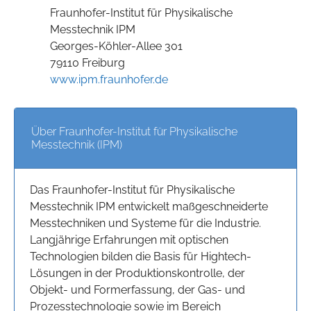
Fraunhofer-Institut für Physikalische
Messtechnik IPM
Georges-Köhler-Allee 301
79110 Freiburg
www.ipm.fraunhofer.de
Über Fraunhofer-Institut für Physikalische
Messtechnik (IPM)
Das Fraunhofer-Institut für Physikalische
Messtechnik IPM entwickelt maßgeschneiderte
Messtechniken und Systeme für die Industrie.
Langjährige Erfahrungen mit optischen
Technologien bilden die Basis für Hightech-
Lösungen in der Produktionskontrolle, der
Objekt- und Formerfassung, der Gas- und
Prozesstechnologie sowie im Bereich