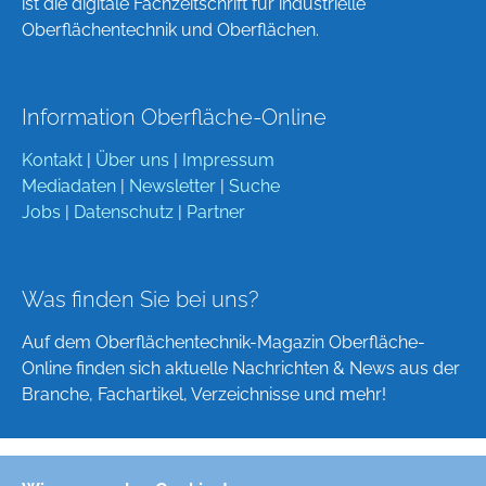
ist die digitale Fachzeitschrift für industrielle
Oberflächentechnik und Oberflächen.
Information Oberfläche-Online
Kontakt
|
Über uns
|
Impressum
Mediadaten
|
Newsletter
|
Suche
Jobs
|
Datenschutz
|
Partner
Was finden Sie bei uns?
Auf dem Oberflächentechnik-Magazin Oberfläche-
Online finden sich aktuelle Nachrichten & News aus der
Branche, Fachartikel, Verzeichnisse und mehr!