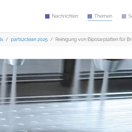
Nachrichten
Themen
S
ls
parts2clean 2025
Reinigung von Bipolarplatten für B