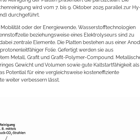
chenreinigung wird vom 7. bis 9. Oktober 2025 parallel zur Hy
nd) durchgeführt.
ie Mobilität oder der Energiewende, Wasserstofftechnologien
Brennstoffzelle beziehungsweise eines Elektrolyseurs sind zu
 dabei zentrale Elemente. Die Platten bestehen aus einer Ano
otonenleitfähiger Folie. Gefertigt werden sie aus
etem Metall, Grafit und Grafit-Polymer-Compound. Metallisch
ringes Gewicht und Volumen sowie gute Kaltstartfähigkeit als
as Potential für eine vergleichsweise kosteneffiziente
te weiter verbessern lässt.