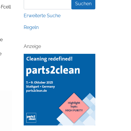
-Fcell
Erweiterte Suche
Regeln
de
Anzeige
e