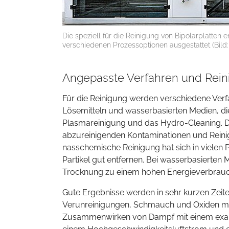
Die speziell für die Reinigung von Bipolarplatten 
verschiedenen Prozessoptionen ausgestattet (Bild
Angepasste Verfahren und Reini
Für die Reinigung werden verschiedene Ver
Lösemitteln und wasserbasierten Medien, d
Plasmareinigung und das Hydro-Cleaning. D
abzureinigenden Kontaminationen und Reinig
nasschemische Reinigung hat sich in vielen P
Partikel gut entfernen. Bei wasserbasierten M
Trocknung zu einem hohen Energieverbrauch
Gute Ergebnisse werden in sehr kurzen Zeit
Verunreinigungen, Schmauch und Oxiden mit
Zusammenwirken von Dampf mit einem exakt 