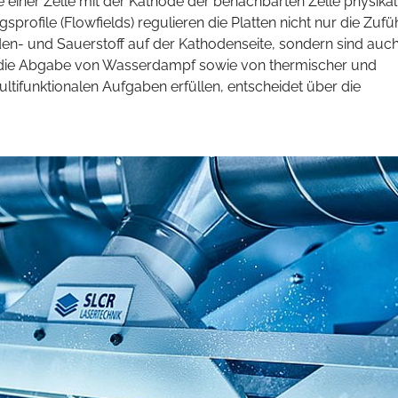
e einer Zelle mit der Kathode der benachbarten Zelle physikal
sprofile (Flowfields) regulieren die Platten nicht nur die Zuf
en- und Sauerstoff auf der Kathodenseite, sondern sind auc
, die Abgabe von Wasserdampf sowie von thermischer und
 multifunktionalen Aufgaben erfüllen, entscheidet über die