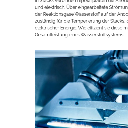
In Stacks verbinden Bipolarplatten die Anod
und elektrisch. Über eingearbeitete Strömung
der Reaktionsgase Wasserstoff auf der Anod
zuständig für die Temperierung der Stacks
elektrischer Energie. Wie effizient sie diese
Gesamtleistung eines Wasserstoffsystems.