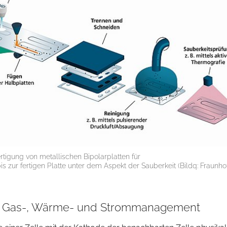
ertigung von metallischen Bipolarplatten für
s zur fertigen Platte unter dem Aspekt der Sauberkeit (Bildq: Fraunho
s Gas-, Wärme- und Strommanagement