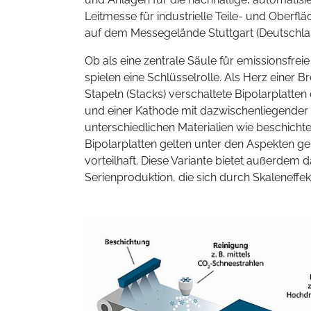
Leitmesse für industrielle Teile- und Oberflä
auf dem Messegelände Stuttgart (Deutschla
Ob als eine zentrale Säule für emissionsfre
spielen eine Schlüsselrolle. Als Herz einer 
Stapeln (Stacks) verschaltete Bipolarplatten
und einer Kathode mit dazwischenliegender pr
unterschiedlichen Materialien wie beschicht
Bipolarplatten gelten unter den Aspekten ge
vorteilhaft. Diese Variante bietet außerdem d
Serienproduktion, die sich durch Skaleneffek