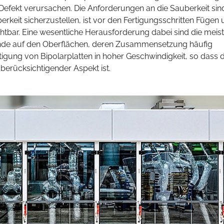
Defekt verursachen. Die Anforderungen an die Sauberkeit sin
rkeit sicherzustellen, ist vor den Fertigungsschritten Fügen
htbar. Eine wesentliche Herausforderung dabei sind die meist
ände auf den Oberflächen, deren Zusammensetzung häufig
rtigung von Bipolarplatten in hoher Geschwindigkeit, so dass d
 berücksichtigender Aspekt ist.