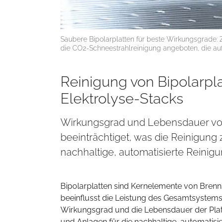
Saubere Bipolarplatten für beste Wirkungsgrade:
die CO2-Schneestrahlreinigung angeboten, die auf 
Reinigung von Bipolarpla
Elektrolyse-Stacks
Wirkungsgrad und Lebensdauer von
beeinträchtiget, was die Reinigung
nachhaltige, automatisierte Reinigun
Bipolarplatten sind Kernelemente von Brennst
beeinflusst die Leistung des Gesamtsystems
Wirkungsgrad und die Lebensdauer der Platt
und Anlagen für die nachhaltige, automatisier