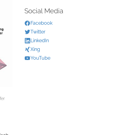
Social Media
Facebook
Twitter
LinkedIn
Xing
YouTube
fer