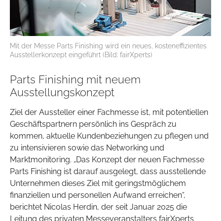
Mit der Messe Parts Finishing wird ein neues, kosteneffizientes
Ausstellerkonzept eingeführt (Bild: fairXperts)
Parts Finishing mit neuem
Ausstellungskonzept
Ziel der Aussteller einer Fachmesse ist, mit potentiellen
Geschäftspartnern persönlich ins Gespräch zu
kommen, aktuelle Kundenbeziehungen zu pflegen und
zu intensivieren sowie das Networking und
Marktmonitoring. „Das Konzept der neuen Fachmesse
Parts Finishing ist darauf ausgelegt, dass ausstellende
Unternehmen dieses Ziel mit geringstmöglichem
finanziellen und personellen Aufwand erreichen“,
berichtet Nicolas Herdin, der seit Januar 2025 die
Leitung des privaten Messeveranstalters fairXperts