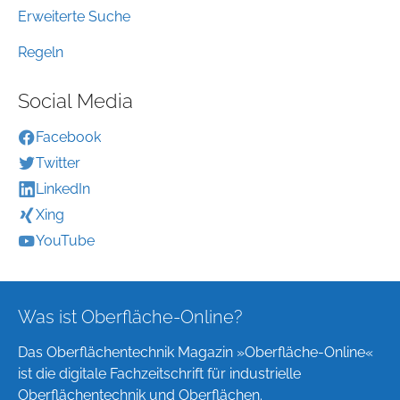
Erweiterte Suche
Regeln
Social Media
Facebook
Twitter
LinkedIn
Xing
YouTube
Was ist Oberfläche-Online?
Das Oberflächentechnik Magazin »Oberfläche-Online«
ist die digitale Fachzeitschrift für industrielle
Oberflächentechnik und Oberflächen.