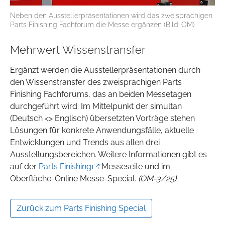
Neben den Ausstellerpräsentationen wird das zweisprachigen
Parts Finishing Fachforum die Messe ergänzen (Bild: OM)
Mehrwert Wissenstransfer
Ergänzt werden die Ausstellerpräsentationen durch
den Wissenstransfer des zweisprachigen Parts
Finishing Fachforums, das an beiden Messetagen
durchgeführt wird. Im Mittelpunkt der simultan
(Deutsch <> Englisch) übersetzten Vorträge stehen
Lösungen für konkrete Anwendungsfälle, aktuelle
Entwicklungen und Trends aus allen drei
Ausstellungsbereichen. Weitere Informationen gibt es
auf der
Parts Finishing
Messeseite und im
Oberfläche-Online Messe-Special.
(OM-3/25)
Zurück zum Parts Finishing Special