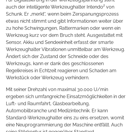
auch der intelligente Werkzeughalter Intendo² von
Schunk. Er „merkt“, wenn beim Zerspanungsprozess
etwas nicht stimmt und gibt Informationen weiter über
zu hohe Schwingungen, Rattermarken oder wenn ein
Werkzeug kurz vor dem Bruch steht. Ausgestattet mit
Sensor, Akku und Sendeeinheit erfasst der smarte
Werkzeughalter Vibrationen unmittelbar am Werkzeug.
Ändert sich der Zustand der Schneide oder des
Werkzeugs, kann er dank des geschlossenen
Regelkreises in Echtzeit reagieren und Schaden am
Werkstück oder Werkzeug verhindern.
Mit seiner Drehzahl von maximal 30.000 U/min
ergeben sich umfangreiche Einsatzmöglichkeiten in der
Luft- und Raumfahrt, Glasbearbeitung,
Automobilbranche und Medizintechnik. Er kann
Standard-Werkzeughalter eins zu eins ersetzen, womit
eine Neuprogrammierung der Maschine entfällt. Auch
seine Störkontur ist gegenüber Standard-