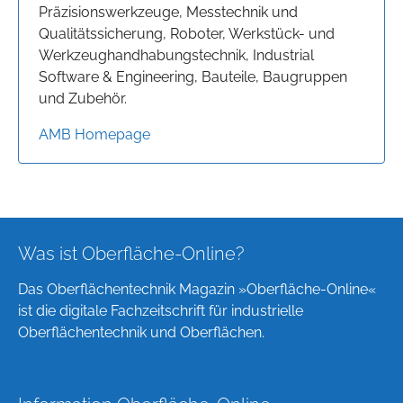
Präzisionswerkzeuge, Messtechnik und
Qualitätssicherung, Roboter, Werkstück- und
Werkzeughandhabungstechnik, Industrial
Software & Engineering, Bauteile, Baugruppen
und Zubehör.
AMB Homepage
Was ist Oberfläche-Online?
Das Oberflächentechnik Magazin »Oberfläche-Online«
ist die digitale Fachzeitschrift für industrielle
Oberflächentechnik und Oberflächen.