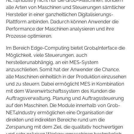
NET4Industry nicht nur die Grob-Maschinen, sondern
alle Arten von Maschinen und Steuerungen sämtlicher
Hersteller in einer ganzheitlichen Digitalisierungs-
Plattform anbinden. Dadurch können Anwender die
Performance der Maschinen analysieren und ihre
Prozesse optimieren.
Im Bereich Edge-Computing bietet Grob4Interface die
Möglichkeit, viele Steuerungen, auch
herstellerunabhängig, an ein MES-System
anzuschließen. Somit hat der Anwender die Chance,
alle Maschinen einheitlich in der Produktion einzusehen
und zu steuern. Dabei ermöglicht MES in Kombination
mit dem Warenwirtschaftssystem des Kunden die
Auftragsverwaltung, Planung und Auftragssteuerung
auf den Maschinen. Die Module innerhalb von Grob-
NET4Industry ermöglichen eine Organisation der
direkten und indirekten Bereiche rund um die
Zerspanung mit dem Ziel, die qualitativ hochwertigen