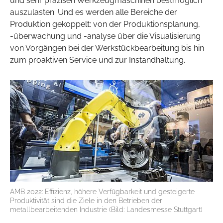
und sehr präzisen Werkzeugmaschinen bestmöglich
auszulasten. Und es werden alle Bereiche der
Produktion gekoppelt: von der Produktionsplanung,
-überwachung und -analyse über die Visualisierung
von Vorgängen bei der Werkstückbearbeitung bis hin
zum proaktiven Service und zur Instandhaltung.
AMB 2022: Effizienz, höhere Verfügbarkeit und gesteigerte
Produktivität sind die Ziele in den Betrieben der
metallbearbeitenden Industrie (Bild: Landesmesse Stuttgart)