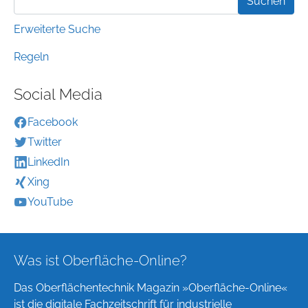
Erweiterte Suche
Regeln
Social Media
Facebook
Twitter
LinkedIn
Xing
YouTube
Was ist Oberfläche-Online?
Das Oberflächentechnik Magazin »Oberfläche-Online«
ist die digitale Fachzeitschrift für industrielle