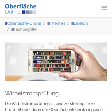
Zum Hauptinhalt springen
Sie sind hier:
Oberfläche-Online
Themen
Lexikon
Fachbegriffe
Wirbelstromprüfung
Die Wirbelstromprüfung ist eine zerstörungsfreie
Prüfmethode, die in der Oberflächentechnik eingesetzt