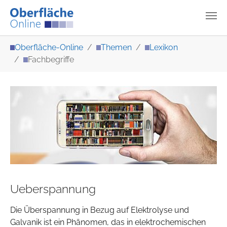
Zum Hauptinhalt springen
Sie sind hier:
Oberfläche-Online
Themen
Lexikon
Fachbegriffe
Ueberspannung
Die Überspannung in Bezug auf Elektrolyse und
Galvanik ist ein Phänomen, das in elektrochemischen