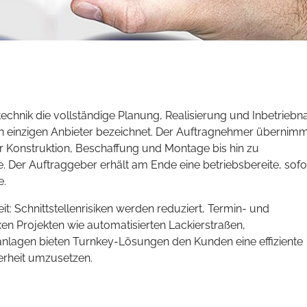
technik die vollständige Planung, Realisierung und Inbetrieb
nen einzigen Anbieter bezeichnet. Der Auftragnehmer übernim
r Konstruktion, Beschaffung und Montage bis hin zu
 Der Auftraggeber erhält am Ende eine betriebsbereite, sofo
e.
keit: Schnittstellenrisiken werden reduziert, Termin- und
en Projekten wie automatisierten Lackierstraßen,
nlagen bieten Turnkey-Lösungen den Kunden eine effiziente
herheit umzusetzen.