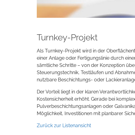
Turnkey-Projekt
Als Turnkey-Projekt wird in der Oberflächen
einer Anlage oder Fertigungslinie durch ei
sämtliche Schritte – von der Konzeption übe
Steuerungstechnik, Testläufen und Abnahme.
nutzbare Beschichtungs- oder Lackieranlag
Der Vorteil liegt in der klaren Verantwortlich
Kostensicherheit erhöht. Gerade bei komplex
Pulverbeschichtungsanlagen oder Galvanika
Möglichkeit, Investitionen mit planbarer Sic
Zurück zur Listenansicht