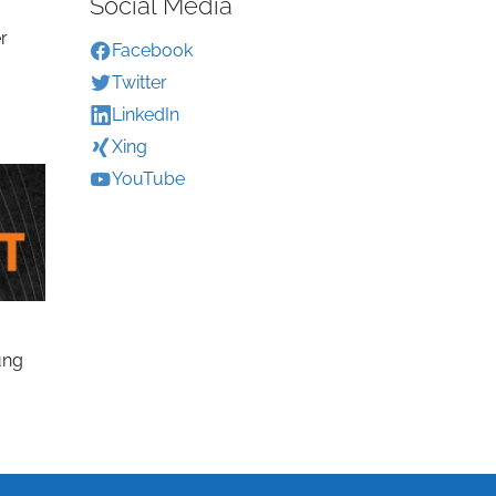
Social Media
r
Facebook
Twitter
LinkedIn
Xing
YouTube
ung