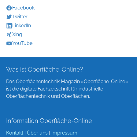
Facebook
Twitter
LinkedIn
Xing
YouTube
Was ist Oberfläche-Online?
Das Oberflächentechnik Magazin »Oberfläche-Online«
ist die digitale Fachzeitschrift für industrielle
Oberflächentechnik und Oberflächen.
Information Oberfläche-Online
Kontakt
|
Über uns
|
Impressum