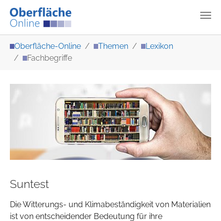
Zum Hauptinhalt springen
Sie sind hier:
Oberfläche-Online
Themen
Lexikon
Fachbegriffe
Suntest
Die Witterungs- und Klimabeständigkeit von Materialien
ist von entscheidender Bedeutung für ihre