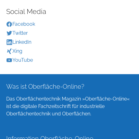
Social Media
Facebook
Twitter
LinkedIn
Xing
YouTube
Was ist Oberfläche-Online?
Das Oberflächentechnik Magazin »Oberfläche-Online«
ist die digitale Fachzeitschrift für industrielle
Oberflächentechnik und Oberflächen.
Information Oberfläche-Online