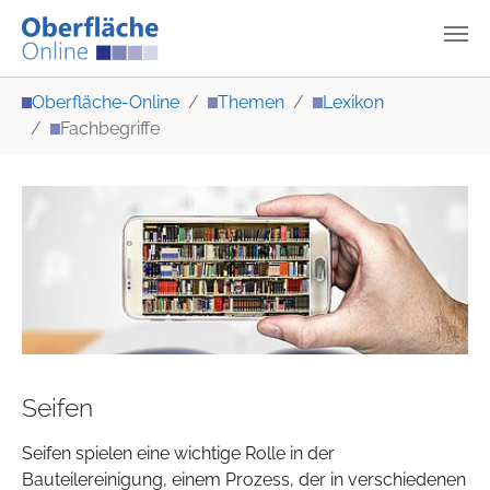
Zum Hauptinhalt springen
Sie sind hier:
Oberfläche-Online
Themen
Lexikon
Fachbegriffe
Seifen
Seifen spielen eine wichtige Rolle in der
Bauteilereinigung, einem Prozess, der in verschiedenen