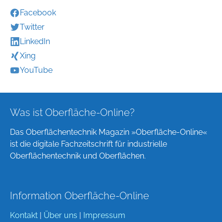
Facebook
Twitter
LinkedIn
Xing
YouTube
Was ist Oberfläche-Online?
Das Oberflächentechnik Magazin »Oberfläche-Online«
ist die digitale Fachzeitschrift für industrielle
Oberflächentechnik und Oberflächen.
Information Oberfläche-Online
Kontakt
|
Über uns
|
Impressum