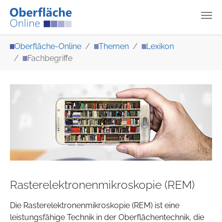
Zum Hauptinhalt springen
Sie sind hier:
Oberfläche-Online
Themen
Lexikon
Fachbegriffe
Rasterelektronenmikroskopie (REM)
Die Rasterelektronenmikroskopie (REM) ist eine
leistungsfähige Technik in der Oberflächentechnik, die