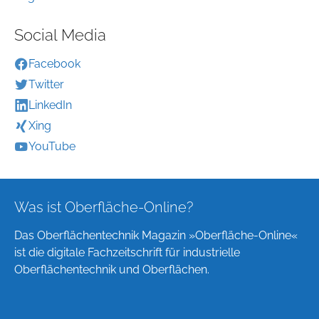
Social Media
Facebook
Twitter
LinkedIn
Xing
YouTube
Was ist Oberfläche-Online?
Das Oberflächentechnik Magazin »Oberfläche-Online«
ist die digitale Fachzeitschrift für industrielle
Oberflächentechnik und Oberflächen.