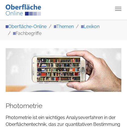
Zum Hauptinhalt springen
Sie sind hier:
Oberfläche-Online
Themen
Lexikon
Fachbegriffe
Photometrie
Photometrie ist ein wichtiges Analyseverfahren in der
Oberflächentechnik, das zur quantitativen Bestimmung