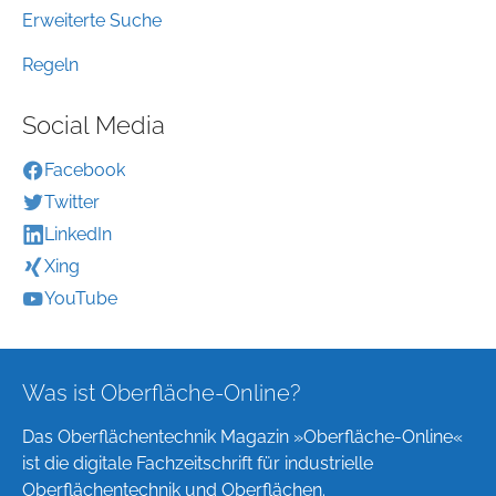
Erweiterte Suche
Regeln
Social Media
Facebook
Twitter
LinkedIn
Xing
YouTube
Was ist Oberfläche-Online?
Das Oberflächentechnik Magazin »Oberfläche-Online«
ist die digitale Fachzeitschrift für industrielle
Oberflächentechnik und Oberflächen.