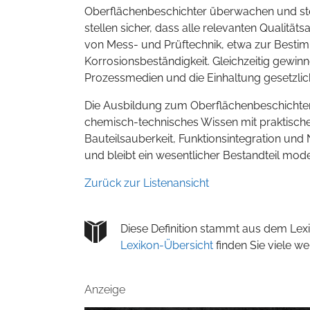
Oberflächenbeschichter überwachen und st
stellen sicher, dass alle relevanten Qualit
von Mess- und Prüftechnik, etwa zur Bestim
Korrosionsbeständigkeit. Gleichzeitig gewin
Prozessmedien und die Einhaltung gesetzl
Die Ausbildung zum Oberflächenbeschichter i
chemisch-technisches Wissen mit praktisch
Bauteilsauberkeit, Funktionsintegration und N
und bleibt ein wesentlicher Bestandteil mod
Zurück zur Listenansicht
Diese Definition stammt aus dem Lexi
Lexikon-Übersicht
finden Sie viele w
Anzeige