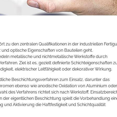
 zu den zentralen Qualifikationen in der industriellen Fertig
 und optische Eigenschaften von Bauteilen geht.
deln metallische und nichtmetallische Werkstoffe durch
fahren. Ziel ist es, gezielt definierte Schichteigenschaften z
igkeit, elektrischer Leitfähigkeit oder dekorativer Wirkung.
dliche Beschichtungsverfahren zum Einsatz, darunter das
rchromen ebenso wie anodische Oxidation von Aluminium ode
 des Verfahrens richtet sich nach Werkstoff, Einsatzbereic
n der eigentlichen Beschichtung spielt die Vorbehandlung ein
g und Aktivierung die Haftfestigkeit und Schichtqualität