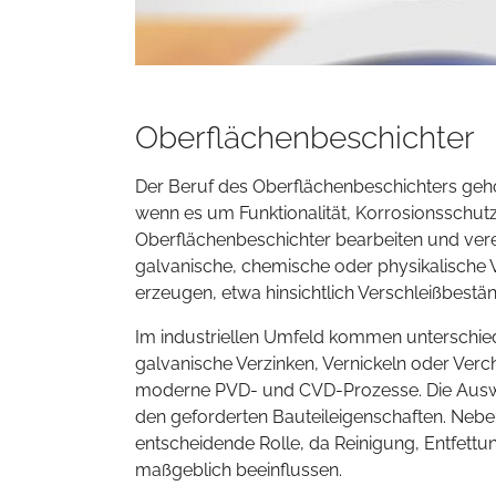
Oberflächenbeschichter
Der Beruf des Oberflächenbeschichters gehört
wenn es um Funktionalität, Korrosionsschutz
Oberflächenbeschichter bearbeiten und vere
galvanische, chemische oder physikalische Ver
erzeugen, etwa hinsichtlich Verschleißbeständ
Im industriellen Umfeld kommen unterschie
galvanische Verzinken, Vernickeln oder Ve
moderne PVD- und CVD-Prozesse. Die Auswahl
den geforderten Bauteileigenschaften. Nebe
entscheidende Rolle, da Reinigung, Entfettun
maßgeblich beeinflussen.