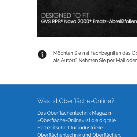
Möchten Sie mit Fachbegriffen das O
als Autor)? Nehmen Sie per Mail oder
Was ist Oberfläche-Online?
Das Oberflächentechnik Magazin
»Oberfläche-Online« ist die digitale
Fachzeitschrift für industrielle
Oberflächentechnik und Oberflächen.