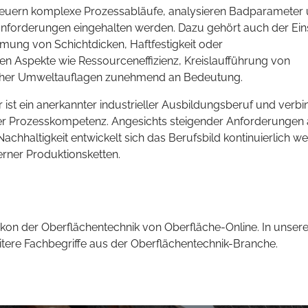
euern komplexe Prozessabläufe, analysieren Badparameter
ätsanforderungen eingehalten werden. Dazu gehört auch der Ein
mung von Schichtdicken, Haftfestigkeit oder
nen Aspekte wie Ressourceneffizienz, Kreislaufführung von
icher Umweltauflagen zunehmend an Bedeutung.
st ein anerkannter industrieller Ausbildungsberuf und verbi
er Prozesskompetenz. Angesichts steigender Anforderungen
achhaltigkeit entwickelt sich das Berufsbild kontinuierlich we
erner Produktionsketten.
kon der Oberflächentechnik von Oberfläche-Online. In unsere
eitere Fachbegriffe aus der Oberflächentechnik-Branche.