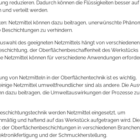
ung reduzieren. Dadurch können die Flüssigkeiten besser auf
und verteilt werden.
ten: Netzmittel können dazu beitragen, unerwünschte Phän
 Beschichtungen zu verhindern.
 Auswahl des geeigneten Netzmittels hängt von verschiedenen
r Beschichtung, der Oberflächenbeschaffenheit des Werkstücks
iche Netzmittel können für verschiedene Anwendungen erforder
 von Netzmitteln in der Oberflächentechnik ist es wichtig,
inige Netzmittel umweltfreundlicher sind als andere. Die Au
nn dazu beitragen, die Umweltauswirkungen der Prozesse zu
eschichtungstechnik werden Netzmittel eingesetzt, um
chmäßig und haftend auf das Werkstück aufgetragen wird. Dies
eit der Oberflächenbeschichtungen in verschiedenen Branchen
Elektronikfertigung und der Schmuckherstellung.