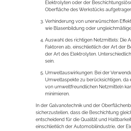
Elektrolyten oder der Beschichtungslös
Oberfläche des Werkstücks aufgetragen 
Verhinderung von unerwünschten Effek
wie Blasenbildung oder ungleichmäßige
Auswahl des richtigen Netzmittels: Die
Faktoren ab, einschließlich der Art de
der Art des Elektrolyten. Unterschiedl
sein.
Umweltauswirkungen: Bei der Verwendung
Umweltaspekte zu berücksichtigen, da e
von umweltfreundlichen Netzmitteln ka
minimieren.
In der Galvanotechnik und der Oberflächenb
sicherzustellen, dass die Beschichtung glei
entscheidend für die Qualität und Haltbark
einschließlich der Automobilindustrie, der 