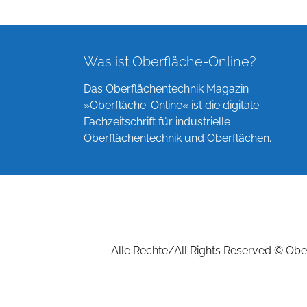
Was ist Oberfläche-Online?
Das Oberflächentechnik Magazin
»Oberfläche-Online« ist die digitale
Fachzeitschrift für industrielle
Oberflächentechnik und Oberflächen.
Alle Rechte/All Rights Reserved © Ober