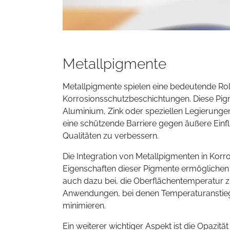
Metallpigmente
Metallpigmente spielen eine bedeutende Ro
Korrosionsschutzbeschichtungen. Diese Pigme
Aluminium, Zink oder speziellen Legierungen.
eine schützende Barriere gegen äußere Einfl
Qualitäten zu verbessern.
Die Integration von Metallpigmenten in Korro
Eigenschaften dieser Pigmente ermöglichen n
auch dazu bei, die Oberflächentemperatur zu 
Anwendungen, bei denen Temperaturanstie
minimieren.
Ein weiterer wichtiger Aspekt ist die Opazitä