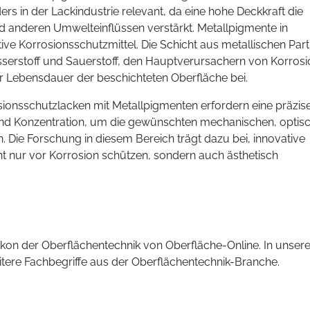
rs in der Lackindustrie relevant, da eine hohe Deckkraft die
 anderen Umwelteinflüssen verstärkt. Metallpigmente in
ve Korrosionsschutzmittel. Die Schicht aus metallischen Part
Wasserstoff und Sauerstoff, den Hauptverursachern von Korrosi
er Lebensdauer der beschichteten Oberfläche bei.
onsschutzlacken mit Metallpigmenten erfordern eine präzis
und Konzentration, um die gewünschten mechanischen, optis
 Die Forschung in diesem Bereich trägt dazu bei, innovative
ht nur vor Korrosion schützen, sondern auch ästhetisch
kon der Oberflächentechnik von Oberfläche-Online. In unsere
eitere Fachbegriffe aus der Oberflächentechnik-Branche.