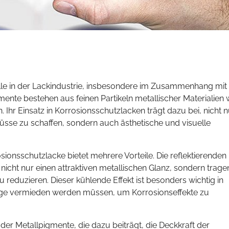
lle in der Lackindustrie, insbesondere im Zusammenhang mit
nte bestehen aus feinen Partikeln metallischer Materialien 
 Ihr Einsatz in Korrosionsschutzlacken trägt dazu bei, nicht n
üsse zu schaffen, sondern auch ästhetische und visuelle
sionsschutzlacke bietet mehrere Vorteile. Die reflektierenden
icht nur einen attraktiven metallischen Glanz, sondern trage
reduzieren. Dieser kühlende Effekt ist besonders wichtig in
ge vermieden werden müssen, um Korrosionseffekte zu
t der Metallpigmente, die dazu beiträgt, die Deckkraft der