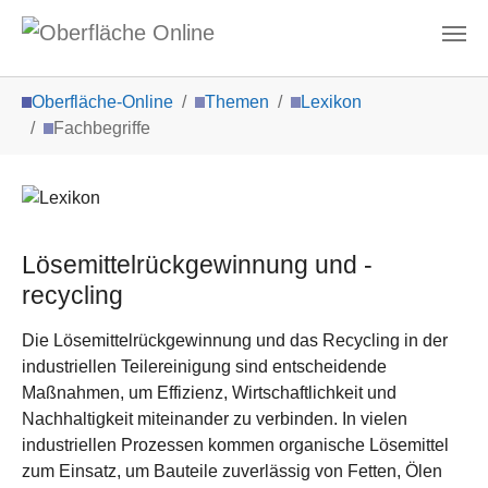
Zum Hauptinhalt springen
Sie sind hier:
Oberfläche-Online
Themen
Lexikon
Fachbegriffe
Lösemittelrückgewinnung und -
recycling
Die Lösemittelrückgewinnung und das Recycling in der
industriellen Teilereinigung sind entscheidende
Maßnahmen, um Effizienz, Wirtschaftlichkeit und
Nachhaltigkeit miteinander zu verbinden. In vielen
industriellen Prozessen kommen organische Lösemittel
zum Einsatz, um Bauteile zuverlässig von Fetten, Ölen