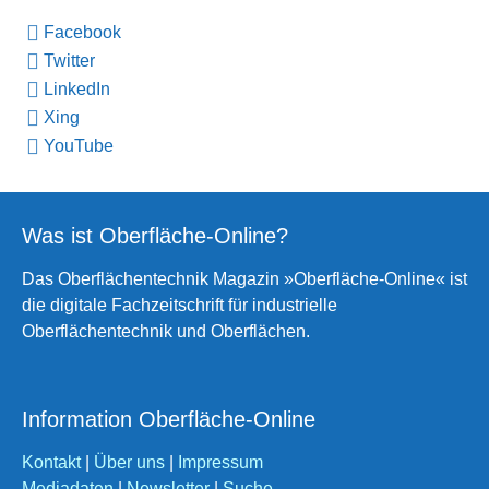
Facebook
Twitter
LinkedIn
Xing
YouTube
Was ist Oberfläche-Online?
Das Oberflächentechnik Magazin »Oberfläche-Online« ist
die digitale Fachzeitschrift für industrielle
Oberflächentechnik und Oberflächen.
Information Oberfläche-Online
Kontakt
|
Über uns
|
Impressum
Mediadaten
|
Newsletter
|
Suche