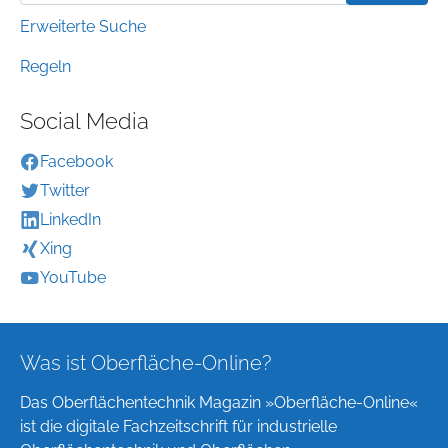
Erweiterte Suche
Regeln
Social Media
Facebook
Twitter
LinkedIn
Xing
YouTube
Was ist Oberfläche-Online?
Das Oberflächentechnik Magazin »Oberfläche-Online«
ist die digitale Fachzeitschrift für industrielle