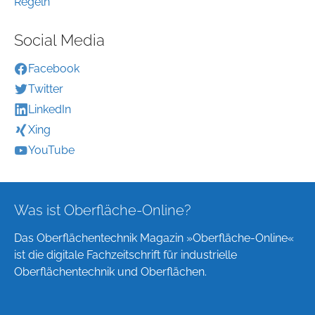
Regeln
Social Media
Facebook
Twitter
LinkedIn
Xing
YouTube
Was ist Oberfläche-Online?
Das Oberflächentechnik Magazin »Oberfläche-Online«
ist die digitale Fachzeitschrift für industrielle
Oberflächentechnik und Oberflächen.