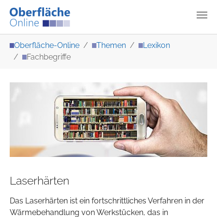
Zum Hauptinhalt springen
Sie sind hier:
Oberfläche-Online
Themen
Lexikon
Fachbegriffe
Laserhärten
Das Laserhärten ist ein fortschrittliches Verfahren in der
Wärmebehandlung von Werkstücken, das in