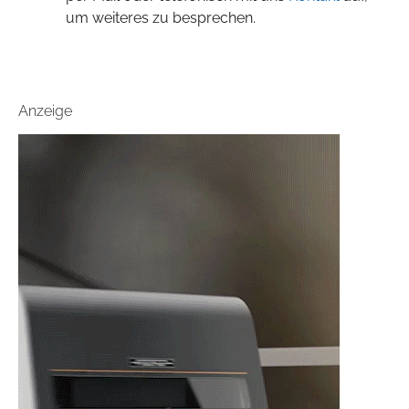
um weiteres zu besprechen.
Anzeige