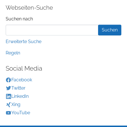
Webseiten-Suche
Suchformular
Suchen nach
Erweiterte Suche
Regeln
Social Media
Facebook
Twitter
LinkedIn
Xing
YouTube