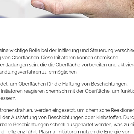
 eine wichtige Rolle bei der Initiierung und Steuerung verschi
 von Oberflächen. Diese Initiatoren können chemische
tladungen sein, die die Oberfläche vorbereiten und aktivier
ndlungsverfahren zu ermöglichen.
ndet, um Oberflächen für die Haftung von Beschichtungen,
 Initiatoren reagieren chemisch mit der Oberfläche, um funkti
essern.
ektronenstrahlen, werden eingesetzt, um chemische Reaktione
bei der Aushärtung von Beschichtungen oder Klebstoffen. Durc
ierbare Beschichtungen schnell ausgehärtet werden, was zu e
-effizienz führt. Plasma-Initiatoren nutzen die Energie von