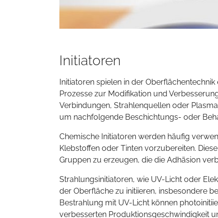
Initiatoren
Initiatoren spielen in der Oberflächentechnik
Prozesse zur Modifikation und Verbesserung
Verbindungen, Strahlenquellen oder Plasmaen
um nachfolgende Beschichtungs- oder Beha
Chemische Initiatoren werden häufig verwe
Klebstoffen oder Tinten vorzubereiten. Diese
Gruppen zu erzeugen, die die Adhäsion verb
Strahlungsinitiatoren, wie UV-Licht oder El
der Oberfläche zu initiieren, insbesondere 
Bestrahlung mit UV-Licht können photoiniti
verbesserten Produktionsgeschwindigkeit und 