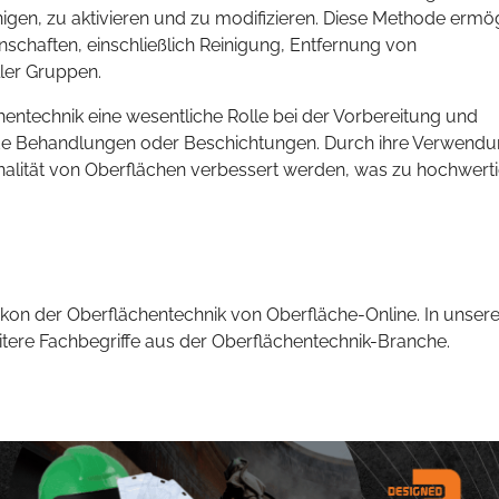
gen, zu aktivieren und zu modifizieren. Diese Methode ermög
schaften, einschließlich Reinigung, Entfernung von
ler Gruppen.
chentechnik eine wesentliche Rolle bei der Vorbereitung und
de Behandlungen oder Beschichtungen. Durch ihre Verwend
onalität von Oberflächen verbessert werden, was zu hochwert
kon der Oberflächentechnik von Oberfläche-Online. In unsere
eitere Fachbegriffe aus der Oberflächentechnik-Branche.