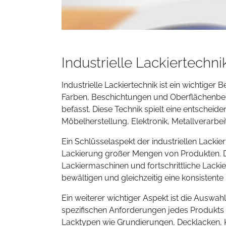
Industrielle Lackiertechni
Industrielle Lackiertechnik ist ein wichtiger
Farben, Beschichtungen und Oberflächenbeh
befasst. Diese Technik spielt eine entschei
Möbelherstellung, Elektronik, Metallverarbei
Ein Schlüsselaspekt der industriellen Lackier
Lackierung großer Mengen von Produkten. Di
Lackiermaschinen und fortschrittliche Lacki
bewältigen und gleichzeitig eine konsistent
Ein weiterer wichtiger Aspekt ist die Auswah
spezifischen Anforderungen jedes Produkts
Lacktypen wie Grundierungen, Decklacken, 