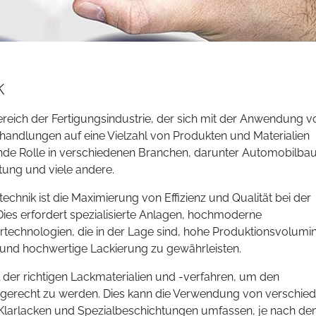
k
 Bereich der Fertigungsindustrie, der sich mit der Anwendung v
andlungen auf eine Vielzahl von Produkten und Materialien
dende Rolle in verschiedenen Branchen, darunter Automobilbau
tung und viele andere.
technik ist die Maximierung von Effizienz und Qualität bei der
es erfordert spezialisierte Anlagen, hochmoderne
ertechnologien, die in der Lage sind, hohe Produktionsvolumi
e und hochwertige Lackierung zu gewährleisten.
l der richtigen Lackmaterialien und -verfahren, um den
 gerecht zu werden. Dies kann die Verwendung von verschie
Klarlacken und Spezialbeschichtungen umfassen, je nach de