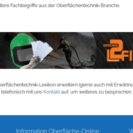
eitere Fachbegriffe aus der Oberflächentechnik-Branche.
berflächentechnik-Lexikon erweitern (gerne auch mit Erwähn
 telefonisch mit uns
Kontakt
auf, um weiteres zu besprechen.
Information Oberfläche-Online
W