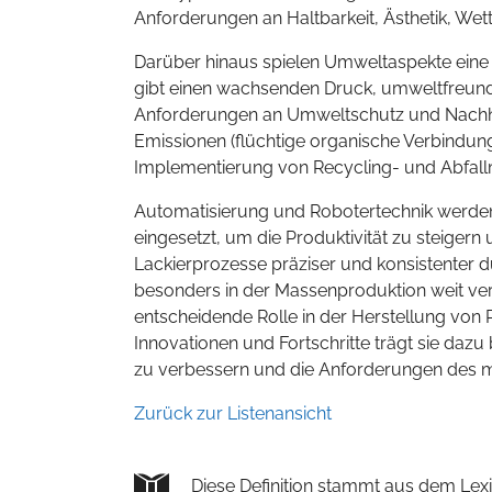
Anforderungen an Haltbarkeit, Ästhetik, Wet
Darüber hinaus spielen Umweltaspekte eine z
gibt einen wachsenden Druck, umweltfreundl
Anforderungen an Umweltschutz und Nachhal
Emissionen (flüchtige organische Verbindun
Implementierung von Recycling- und Abf
Automatisierung und Robotertechnik werden e
eingesetzt, um die Produktivität zu steiger
Lackierprozesse präziser und konsistenter d
besonders in der Massenproduktion weit verbr
entscheidende Rolle in der Herstellung von
Innovationen und Fortschritte trägt sie dazu 
zu verbessern und die Anforderungen des m
Zurück zur Listenansicht
Diese Definition stammt aus dem Lexi