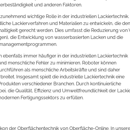
terbeständigkeit und anderen Faktoren.
unehmend wichtige Rolle in der industriellen Lackiertechnik.
iche Lackierverfahren und Materialien zu entwickeln, die de
tigkeit gerecht werden. Dies umfasst die Reduzierung von
gen), die Entwicklung von wasserbasierten Lacken und die
allmanagementprogrammen.
benfalls immer häufiger in der industriellen Lackiertechnik
n und menschliche Fehler zu minimieren. Roboter können
urchführen als menschliche Arbeitskräfte und sind daher
eitet. Insgesamt spielt die industrielle Lackiertechnik eine
 Produkten verschiedener Branchen. Durch kontinuierliche
bei, die Qualität, Effizienz und Umweltfreundlichkeit der Lack
odernen Fertigungssektors zu erfüllen.
kon der Oberflächentechnik von Oberfläche-Online. In unsere