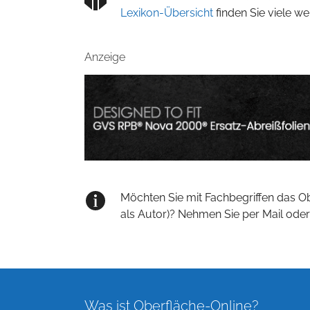
Lexikon-Übersicht
finden Sie viele w
Anzeige
Möchten Sie mit Fachbegriffen das O
als Autor)? Nehmen Sie per Mail oder
Was ist Oberfläche-Online?