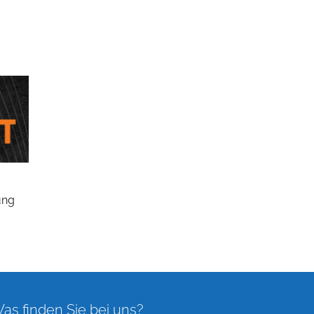
ung
as finden Sie bei uns?