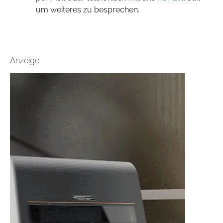
um weiteres zu besprechen.
Anzeige