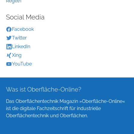
Regeln
Social Media
Facebook
Twitter
LinkedIn
Xing
YouTube
Was ist Oberfläche-Online?
Das Oberflächentechnik Magazin »Oberfläche-Online«
ist die digitale Fachzeitschrift für industrielle
Oberflächentechnik und Oberflächen.