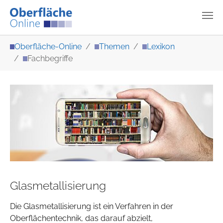
Zum Hauptinhalt springen
Sie sind hier:
Oberfläche-Online
Themen
Lexikon
Fachbegriffe
Glasmetallisierung
Die Glasmetallisierung ist ein Verfahren in der
Oberflächentechnik, das darauf abzielt,