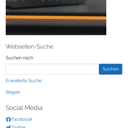
Webseiten-Suche
Suchformular
Suchen nach
Erweiterte Suche
Regeln
Social Media
Facebook
Twitter