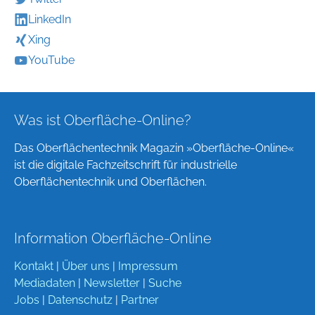
LinkedIn
Xing
YouTube
Was ist Oberfläche-Online?
Das Oberflächentechnik Magazin »Oberfläche-Online«
ist die digitale Fachzeitschrift für industrielle
Oberflächentechnik und Oberflächen.
Information Oberfläche-Online
Kontakt
|
Über uns
|
Impressum
Mediadaten
|
Newsletter
|
Suche
Jobs
|
Datenschutz
|
Partner