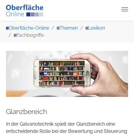
Zum Hauptinhalt springen
Sie sind hier:
Oberfläche-Online
Themen
Lexikon
Fachbegriffe
Glanzbereich
In der Galvanotechnik spielt der Glanzbereich eine
entscheidende Rolle bei der Bewertung und Steuerung