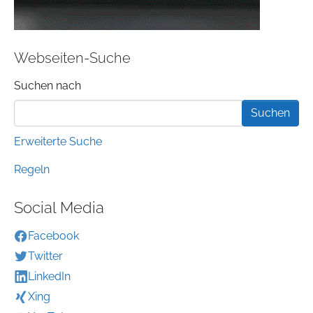
Webseiten-Suche
Suchformular
Suchen nach
Erweiterte Suche
Regeln
Social Media
Facebook
Twitter
LinkedIn
Xing