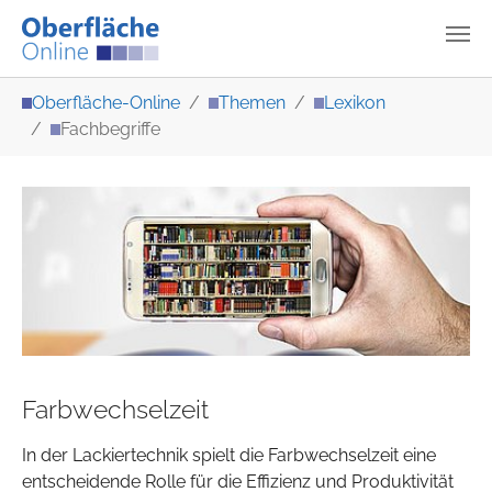
Zum Hauptinhalt springen
Sie sind hier:
Oberfläche-Online
Themen
Lexikon
Fachbegriffe
Farbwechselzeit
In der Lackiertechnik spielt die Farbwechselzeit eine
entscheidende Rolle für die Effizienz und Produktivität