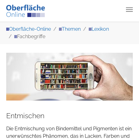
Zum Hauptinhalt springen
Sie sind hier:
Oberfläche-Online
Themen
Lexikon
Fachbegriffe
Entmischen
Die Entmischung von Bindemittel und Pigmenten ist ein
unerwünschtes Phänomen, das in Lacken, Farben und