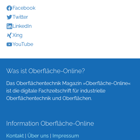
Facebook
Twitter
LinkedIn
Xing
YouTube
Was ist Oberfläche-Online?
Das Oberflächentechnik Magazin »Oberfläche-Online«
ist die digitale Fachzeitschrift für industrielle
Oberflächentechnik und Oberflächen.
Information Oberfläche-Online
Kontakt
|
Über uns
|
Impressum