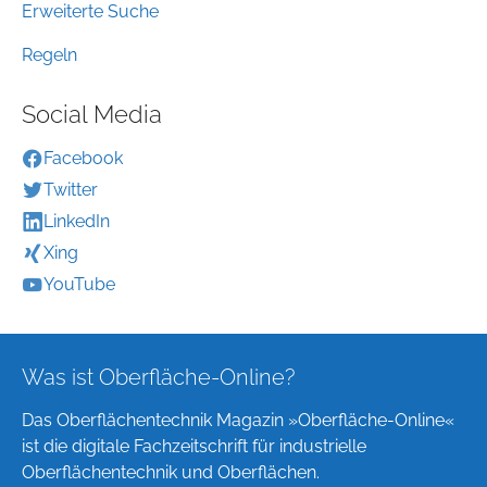
Erweiterte Suche
Regeln
Social Media
Facebook
Twitter
LinkedIn
Xing
YouTube
Was ist Oberfläche-Online?
Das Oberflächentechnik Magazin »Oberfläche-Online«
ist die digitale Fachzeitschrift für industrielle
Oberflächentechnik und Oberflächen.