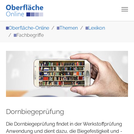
Zum Hauptinhalt springen
Sie sind hier:
Oberfläche-Online
Themen
Lexikon
Fachbegriffe
Dornbiegeprüfung
Die Dornbiegeprüfung findet in der Werkstoffprüfung
Anwendung und dient dazu, die Biegefestigkeit und -